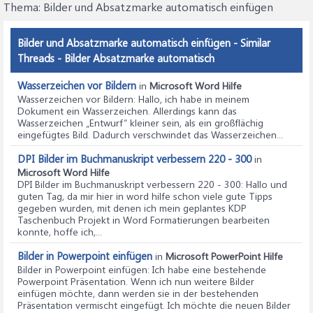
Thema:
Bilder und Absatzmarke automatisch einfügen
Bilder und Absatzmarke automatisch einfügen - Similar
Threads - Bilder Absatzmarke automatisch
Wasserzeichen vor Bildern
in
Microsoft Word Hilfe
Wasserzeichen vor Bildern
: Hallo, ich habe in meinem
Dokument ein Wasserzeichen. Allerdings kann das
Wasserzeichen „Entwurf“ kleiner sein, als ein großflächig
eingefügtes Bild. Dadurch verschwindet das Wasserzeichen...
DPI Bilder im Buchmanuskript verbessern 220 - 300
in
Microsoft Word Hilfe
DPI Bilder im Buchmanuskript verbessern 220 - 300
: Hallo und
guten Tag, da mir hier in word hilfe schon viele gute Tipps
gegeben wurden, mit denen ich mein geplantes KDP
Taschenbuch Projekt in Word Formatierungen bearbeiten
konnte, hoffe ich,...
Bilder in Powerpoint einfügen
in
Microsoft PowerPoint Hilfe
Bilder in Powerpoint einfügen
: Ich habe eine bestehende
Powerpoint Präsentation. Wenn ich nun weitere Bilder
einfügen möchte, dann werden sie in der bestehenden
Präsentation vermischt eingefügt. Ich möchte die neuen Bilder