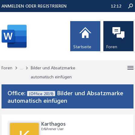
ANMELDEN ODER REGISTRIEREN
12:12
Startseite
Foren
Foren
...
Bilder und Absatzmarke
automatisch einfügen
Office:
Bilder und Absatzmarke
(Office 2019)
automatisch einfügen
Karthagos
Erfahrener User