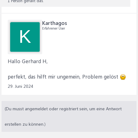
1 Person gefällt das.
Karthagos
Erfahrener User
K
Hallo Gerhard H,
perfekt, das hilft mir ungemein, Problem gelöst
29. Juni 2024
(Du musst angemeldet oder registriert sein, um eine Antwort
erstellen zu können.)