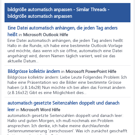
bildgröße automatisch anpassen - Similar Threads -
bildgröße automatisch anpassen
Eine Datei automatisch anhängen, die jeden Tag anders
heißt
in
Microsoft Outlook Hilfe
Eine Datei automatisch anhängen, die jeden Tag anders heißt
:
Hallo in die Runde, ich habe eine bestimmte Outlook-Vorlage
und möchte, dass wenn ich sie öffne, automatisch eine Datei
angehängt wird, deren Namen täglich variiert, weil sie das
aktuelle Datum...
Bildgrösse kollektiv ändern
in
Microsoft PowerPoint Hilfe
Bildgrösse kollektiv ändern
: Liebe Leute Folgendes Problem: Ich
habe eine Präsentation wo die Bilder eine bestimmte Grösse
haben (z.B.14x28) Nun möchte ich bei allen das Format ändern
(z.B.16x32) Gibt es eine Möglichkeit dies...
automatisch gesetzte Seitenzahlen doppelt und danach
leer
in
Microsoft Word Hilfe
automatisch gesetzte Seitenzahlen doppelt und danach leer
:
Hallo und guten Morgen, ich muß nochmals ein Problem
ansprechen. Ich denke, ich habe meine durchlaufende
Seitennummerierung 'zerschossen'. Was ich zunächst geschafft