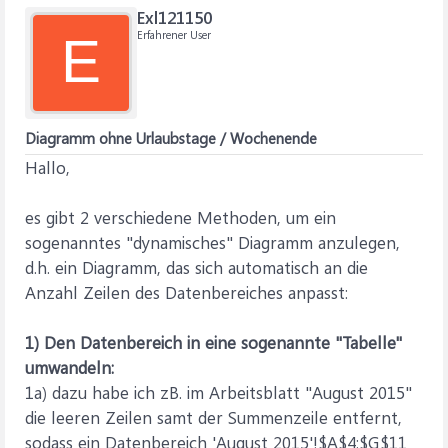
Exl121150
Erfahrener User
E
Diagramm ohne Urlaubstage / Wochenende
Hallo,
es gibt 2 verschiedene Methoden, um ein
sogenanntes "dynamisches" Diagramm anzulegen,
d.h. ein Diagramm, das sich automatisch an die
Anzahl Zeilen des Datenbereiches anpasst:
1) Den Datenbereich in eine sogenannte "Tabelle"
umwandeln:
1a) dazu habe ich zB. im Arbeitsblatt "August 2015"
die leeren Zeilen samt der Summenzeile entfernt,
sodass ein Datenbereich 'August 2015'!$A$4:$G$11