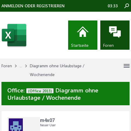
ANMELDEN ODER REGISTRIEREN
03:33
Startseite
Foren
Foren
...
Diagramm ohne Urlaubstage /
Wochenende
Office:
Diagramm ohne
(Office 2013)
Urlaubstage / Wochenende
m4x07
Neuer User