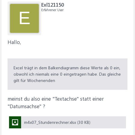
Exl121150
Erfahrener User
E
Hallo,
Excel trägt in dem Balkendiagramm diese Werte als 0 ein,
obwohl ich niemals eine 0 eingetragen habe. Das gleiche
gilt für Wochenenden
meinst du also eine "Textachse" statt einer
"Datumsachse" ?
m4x07_Stundenrechner.xlsx (30 KB)