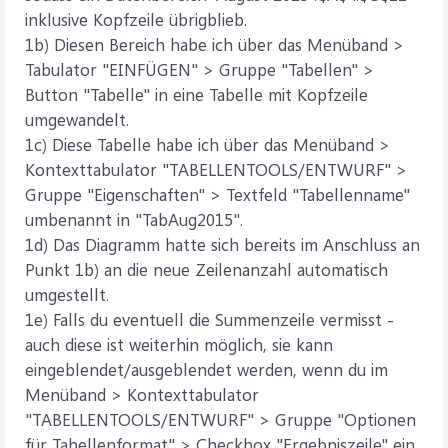
inklusive Kopfzeile übrigblieb.
1b) Diesen Bereich habe ich über das Menüband >
Tabulator "EINFÜGEN" > Gruppe "Tabellen" >
Button "Tabelle" in eine Tabelle mit Kopfzeile
umgewandelt.
1c) Diese Tabelle habe ich über das Menüband >
Kontexttabulator "TABELLENTOOLS/ENTWURF" >
Gruppe "Eigenschaften" > Textfeld "Tabellenname"
umbenannt in "TabAug2015".
1d) Das Diagramm hatte sich bereits im Anschluss an
Punkt 1b) an die neue Zeilenanzahl automatisch
umgestellt.
1e) Falls du eventuell die Summenzeile vermisst -
auch diese ist weiterhin möglich, sie kann
eingeblendet/ausgeblendet werden, wenn du im
Menüband > Kontexttabulator
"TABELLENTOOLS/ENTWURF" > Gruppe "Optionen
für Tabellenformat" > Checkbox "Ergebniszeile" ein