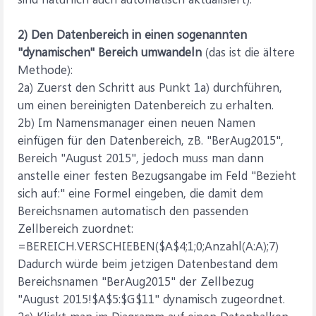
2) Den Datenbereich in einen sogenannten
"dynamischen" Bereich umwandeln
(das ist die ältere
Methode):
2a) Zuerst den Schritt aus Punkt 1a) durchführen,
um einen bereinigten Datenbereich zu erhalten.
2b) Im Namensmanager einen neuen Namen
einfügen für den Datenbereich, zB. "BerAug2015",
Bereich "August 2015", jedoch muss man dann
anstelle einer festen Bezugsangabe im Feld "Bezieht
sich auf:" eine Formel eingeben, die damit dem
Bereichsnamen automatisch den passenden
Zellbereich zuordnet:
=BEREICH.VERSCHIEBEN($A$4;1;0;Anzahl(A:A);7)
Dadurch würde beim jetzigen Datenbestand dem
Bereichsnamen "BerAug2015" der Zellbezug
"August 2015!$A$5:$G$11" dynamisch zugeordnet.