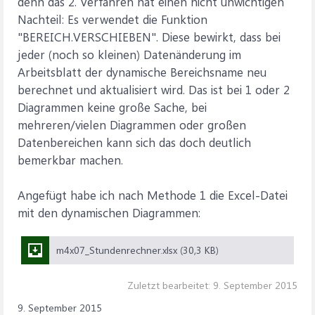
denn das 2. Verfahren hat einen nicht unwichtigen
Nachteil: Es verwendet die Funktion
"BEREICH.VERSCHIEBEN". Diese bewirkt, dass bei
jeder (noch so kleinen) Datenänderung im
Arbeitsblatt der dynamische Bereichsname neu
berechnet und aktualisiert wird. Das ist bei 1 oder 2
Diagrammen keine große Sache, bei
mehreren/vielen Diagrammen oder großen
Datenbereichen kann sich das doch deutlich
bemerkbar machen.
Angefügt habe ich nach Methode 1 die Excel-Datei
mit den dynamischen Diagrammen:
m4x07_Stundenrechner.xlsx (30,3 KB)
Zuletzt bearbeitet:
9. September 2015
9. September 2015