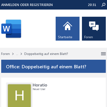
ANMELDEN ODER REGISTRIEREN
20:31
Startseite
Foren
Foren
...
Doppelseitig auf einem Blatt?
Office:
Doppelseitig auf einem Blatt?
Horatio
Neuer User
H