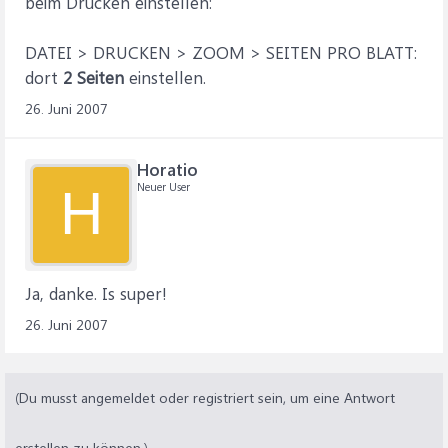
beim Drucken einstellen:
DATEI > DRUCKEN > ZOOM > SEITEN PRO BLATT:
dort
2 Seiten
einstellen.
26. Juni 2007
Horatio
Neuer User
H
Ja, danke. Is super!
26. Juni 2007
(Du musst angemeldet oder registriert sein, um eine Antwort
erstellen zu können.)