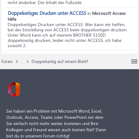
nicht änderbar. Der Inhalt der Fußzeile...
Doppelseitiges Drucken unter ACCESS
in
Microsoft Access
Hilfe
Doppelseitiges Drucken unter ACCESS
: Wer kann mir helfen,
bei der Einstellung von ACCESS beim doppelseitigen drucken.
Unter Word kann ich auf meinem BROTHER 5150D
doppelsseitig drucken, leider nicht unter ACCESS; ich habe
sowohl 2...
Foren
...
Doppelseitig auf einem Blatt?
Sie haben ein Problem mit Microsoft Word, Excel,
Outlook, Access, Teams oder PowerPoint mit dem
Sie einfach nicht mehr weiter kommen und Ihre
Kollegen und Freund wissen auch keinen Rat? Dann
bist du in unserem Forum richtig!