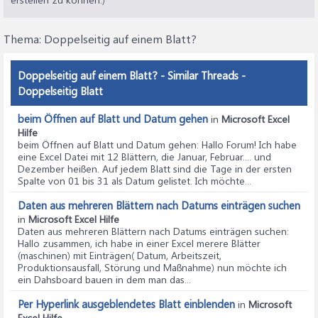
Thema:
Doppelseitig auf einem Blatt?
Doppelseitig auf einem Blatt? - Similar Threads -
Doppelseitig Blatt
beim Öffnen auf Blatt und Datum gehen
in
Microsoft Excel
Hilfe
beim Öffnen auf Blatt und Datum gehen
: Hallo Forum! Ich habe
eine Excel Datei mit 12 Blättern, die Januar, Februar.... und
Dezember heißen. Auf jedem Blatt sind die Tage in der ersten
Spalte von 01 bis 31 als Datum gelistet. Ich möchte...
Daten aus mehreren Blättern nach Datums einträgen suchen
in
Microsoft Excel Hilfe
Daten aus mehreren Blättern nach Datums einträgen suchen
:
Hallo zusammen, ich habe in einer Excel merere Blätter
(maschinen) mit Einträgen( Datum, Arbeitszeit,
Produktionsausfall, Störung und Maßnahme) nun möchte ich
ein Dahsboard bauen in dem man das...
Per Hyperlink ausgeblendetes Blatt einblenden
in
Microsoft
Excel Hilfe