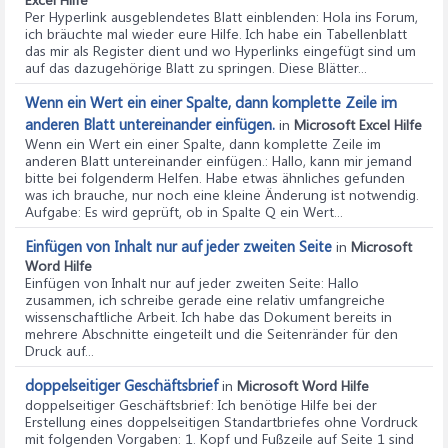
Per Hyperlink ausgeblendetes Blatt einblenden
: Hola ins Forum,
ich bräuchte mal wieder eure Hilfe. Ich habe ein Tabellenblatt
das mir als Register dient und wo Hyperlinks eingefügt sind um
auf das dazugehörige Blatt zu springen. Diese Blätter...
Wenn ein Wert ein einer Spalte, dann komplette Zeile im
anderen Blatt untereinander einfügen.
in
Microsoft Excel Hilfe
Wenn ein Wert ein einer Spalte, dann komplette Zeile im
anderen Blatt untereinander einfügen.
: Hallo, kann mir jemand
bitte bei folgenderm Helfen. Habe etwas ähnliches gefunden
was ich brauche, nur noch eine kleine Änderung ist notwendig.
Aufgabe: Es wird geprüft, ob in Spalte Q ein Wert...
Einfügen von Inhalt nur auf jeder zweiten Seite
in
Microsoft
Word Hilfe
Einfügen von Inhalt nur auf jeder zweiten Seite
: Hallo
zusammen, ich schreibe gerade eine relativ umfangreiche
wissenschaftliche Arbeit. Ich habe das Dokument bereits in
mehrere Abschnitte eingeteilt und die Seitenränder für den
Druck auf...
doppelseitiger Geschäftsbrief
in
Microsoft Word Hilfe
doppelseitiger Geschäftsbrief
: Ich benötige Hilfe bei der
Erstellung eines doppelseitigen Standartbriefes ohne Vordruck
mit folgenden Vorgaben: 1. Kopf und Fußzeile auf Seite 1 sind