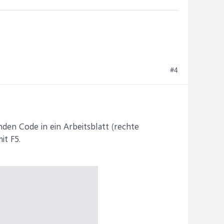
#4
den Code in ein Arbeitsblatt (rechte
it F5.