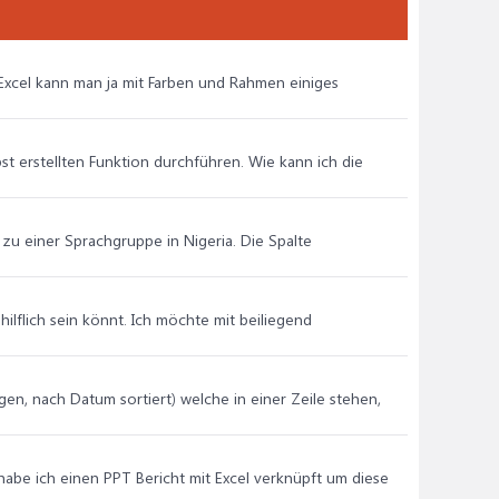
n Excel kann man ja mit Farben und Rahmen einiges
bst erstellten Funktion durchführen. Wie kann ich die
zu einer Sprachgruppe in Nigeria. Die Spalte
ilflich sein könnt. Ich möchte mit beiliegend
en, nach Datum sortiert) welche in einer Zeile stehen,
habe ich einen PPT Bericht mit Excel verknüpft um diese