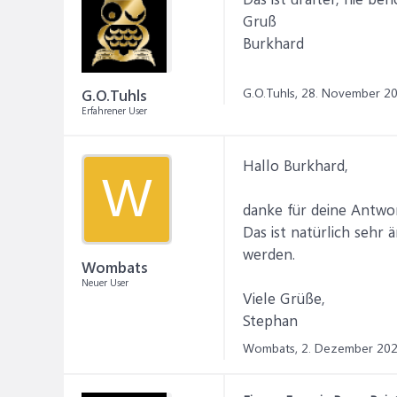
Gruß
Burkhard
G.O.Tuhls,
28. November 2
G.O.Tuhls
Erfahrener User
Hallo Burkhard,
W
danke für deine Antwor
Das ist natürlich sehr 
werden.
Wombats
Neuer User
Viele Grüße,
Stephan
Wombats,
2. Dezember 20