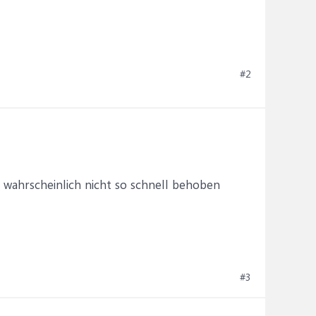
#2
er wahrscheinlich nicht so schnell behoben
#3