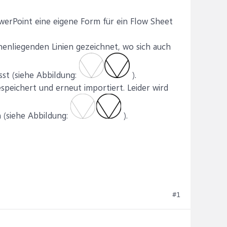
owerPoint eine eigene Form für ein Flow Sheet
nnenliegenden Linien gezeichnet, wo sich auch
sst (siehe Abbildung:
).
speichert und erneut importiert. Leider wird
 (siehe Abbildung:
).
#1