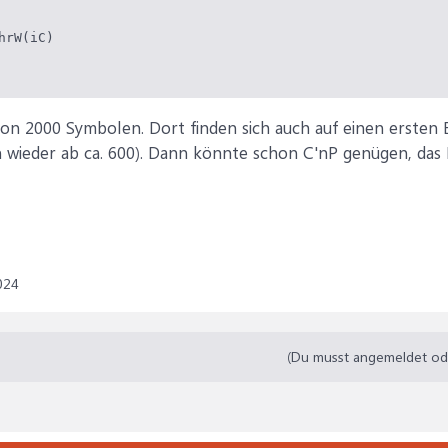
hrW(iC)

von 2000 Symbolen. Dort finden sich auch auf einen ersten Bl
 wieder ab ca. 600). Dann könnte schon C'nP genügen, das 
024
(Du musst angemeldet oder