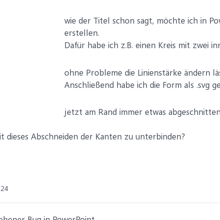
wie der Titel schon sagt, möchte ich in P
erstellen.
Dafür habe ich z.B. einen Kreis mit zwei i
ohne Probleme die Linienstärke ändern lä
Anschließend habe ich die Form als .svg ge
jetzt am Rand immer etwas abgeschnitten
it dieses Abschneiden der Kanten zu unterbinden?
024
hobener Bug in PowerPoint.