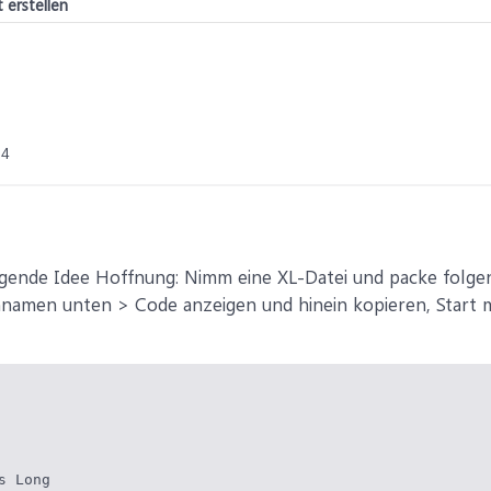
 erstellen
24
olgende Idee Hoffnung: Nimm eine XL-Datei und packe folgen
namen unten > Code anzeigen und hinein kopieren, Start m
 Long
