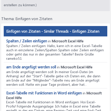
erstellen zu können.)
Thema:
Einfügen von Zitaten
Einfügen von Zitaten - Similar Threads - Einfügen Zitaten
Spalten / Zeilen einfügen
in
Microsoft Excel Hilfe
Spalten / Zeilen einfügen
: Hallo, kann ich in eine Excel-Tabelle
auch in einzelene Zeilen/Spalten Spalten oder Zeilen einfügen
oder geht das nur in der gesamten Tabelle? Beste Grüße
rameko51
am Ende angefügt werden soll
in
Microsoft Excel Hilfe
am Ende angefügt werden soll
: In meiner Excel-Datei (im
Anhang) auf der "Start"-Tabelle gebe ich Daten ein, die dann
am Ende auf der "Mitglieder"-Tabelle neu am Ende angefügt
werden soll. Hatte ein paar Tage probiert, aber hat...
Excel-Tabelle mit Funktionen in Word einfügen
in
Microsoft
Excel Hilfe
Excel-Tabelle mit Funktionen in Word einfügen
: Hoi Excel-
Profis! Folgende Ausgangslage: Ich habe in Excel eine Tabelle
erstellt, in der ein Datum, eine Beginn-Zeit und eine End-Zeit