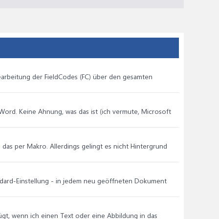
Bearbeitung der FieldCodes (FC) über den gesamten
ord. Keine Ahnung, was das ist (ich vermute, Microsoft
das per Makro. Allerdings gelingt es nicht Hintergrund
tandard-Einstellung - in jedem neu geöffneten Dokument
ügt, wenn ich einen Text oder eine Abbildung in das