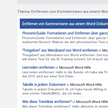
Thema:
Entfernen von Kommentaren aus einem W
Entfernen von Kommentaren aus einem Word-Dokumen
PhoneticGuide: Formatieren und Entfernen über ganz
PhoneticGuide: Formatieren und Entfernen über ganzer
markierten Bereich. Makros die den phonetischen Text ü
"Freigeben" aus Menüband von Word entfernen
in
Mic
"Freigeben" aus Menüband von Word entfernen
: Seit k
will meine Text für das KI-Training nutzen). Ich brauch das 
Leerzeilen entfernen
in
Microsoft Word Hilfe
Leerzeilen entfernen
: Hallo in die Runde, ich habe das
das DOC wird aus einer Dot-Datei...
Tabelle in jedem Dokument
in
Microsoft Word Hilfe
Tabelle in jedem Dokument
: Hi, ich habe heute Mittag 
eine solche Tabelle[IMG] , die ich leider...
Wie diese Trennlinie entfernen?
in
Microsoft Word Hilfe
Wie diese Trennlinie entfernen?
: Hallo allerseits, In e