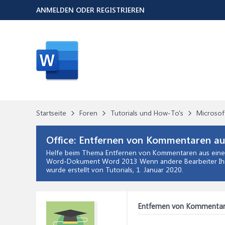
ANMELDEN ODER REGISTRIEREN
Startseite
Foren
Tutorials und How-To's
Microsof
Office:
Entfernen von Kommentaren a
Helfe beim Thema
Entfernen von Kommentaren aus ei
Word-Dokument Word 2013 Wenn andere Bearbeiter Ihre
wurde erstellt von Tutorials,
1. Januar 2020
.
Entfernen von Kommenta