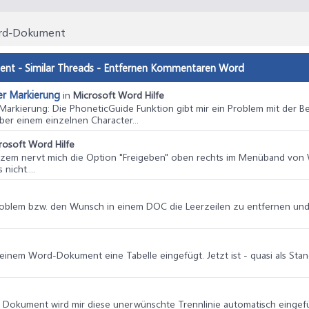
ord-Dokument
t - Similar Threads - Entfernen Kommentaren Word
er Markierung
in
Microsoft Word Hilfe
 Markierung
: Die PhoneticGuide Funktion gibt mir ein Problem mit der 
ber einem einzelnen Character...
rosoft Word Hilfe
urzem nervt mich die Option "Freigeben" oben rechts im Menüband von W
nicht....
 Problem bzw. den Wunsch in einem DOC die Leerzeilen zu entfernen und 
in einem Word-Dokument eine Tabelle eingefügt. Jetzt ist - quasi als S
inem Dokument wird mir diese unerwünschte Trennlinie automatisch eingef