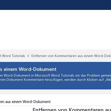
t Word Tutorials
Entfernen von Kommentaren aus einem Word-Do
us einem Word-Dokument
nem Word-Dokument
in
Microsoft Word Tutorials
um das Problem gemein
m Dokument Kommentare hinzufügen, werden durch Klicken auf „Alle.
ren aus einem Word-Dokument
Entfernen von Kommentaren a