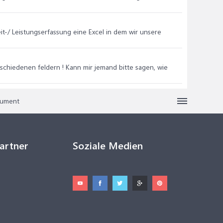
it-/ Leistungserfassung eine Excel in dem wir unsere
erschiedenen feldern ! Kann mir jemand bitte sagen, wie
kument
Partner
Soziale Medien