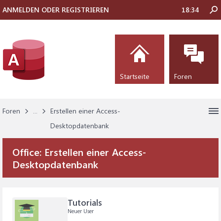
ANMELDEN ODER REGISTRIEREN
18:34
Startseite
Foren
Foren
...
Erstellen einer Access-
Desktopdatenbank
Office:
Erstellen einer Access-
Desktopdatenbank
Tutorials
Neuer User