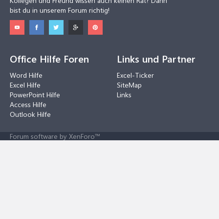
Kollegen und Freund wissen auch keinen Rat? Dann
bist du in unserem Forum richtig!
Office Hilfe Foren
Links und Partner
Word Hilfe
Excel-Ticker
Excel Hilfe
SiteMap
PowerPoint Hilfe
Links
Access Hilfe
Outlook Hilfe
Forum software by XenForo™