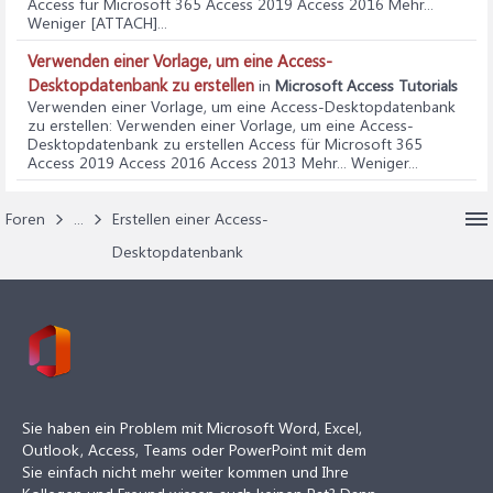
Access für Microsoft 365 Access 2019 Access 2016 Mehr...
Weniger [ATTACH]...
Verwenden einer Vorlage, um eine Access-
Desktopdatenbank zu erstellen
in
Microsoft Access Tutorials
Verwenden einer Vorlage, um eine Access-Desktopdatenbank
zu erstellen
: Verwenden einer Vorlage, um eine Access-
Desktopdatenbank zu erstellen Access für Microsoft 365
Access 2019 Access 2016 Access 2013 Mehr... Weniger...
Foren
...
Erstellen einer Access-
Desktopdatenbank
Sie haben ein Problem mit Microsoft Word, Excel,
Outlook, Access, Teams oder PowerPoint mit dem
Sie einfach nicht mehr weiter kommen und Ihre