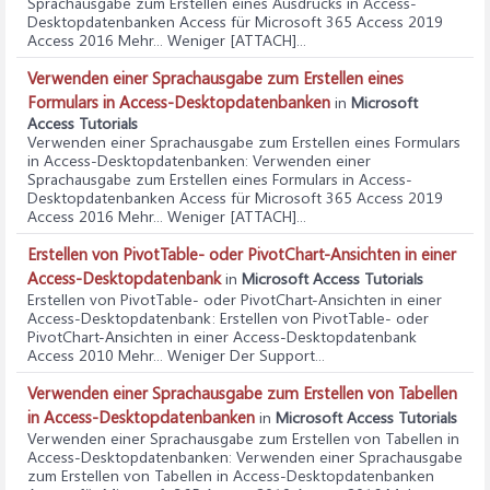
Sprachausgabe zum Erstellen eines Ausdrucks in Access-
Desktopdatenbanken Access für Microsoft 365 Access 2019
Access 2016 Mehr... Weniger [ATTACH]...
Verwenden einer Sprachausgabe zum Erstellen eines
Formulars in Access-Desktopdatenbanken
in
Microsoft
Access Tutorials
Verwenden einer Sprachausgabe zum Erstellen eines Formulars
in Access-Desktopdatenbanken
: Verwenden einer
Sprachausgabe zum Erstellen eines Formulars in Access-
Desktopdatenbanken Access für Microsoft 365 Access 2019
Access 2016 Mehr... Weniger [ATTACH]...
Erstellen von PivotTable- oder PivotChart-Ansichten in einer
Access-Desktopdatenbank
in
Microsoft Access Tutorials
Erstellen von PivotTable- oder PivotChart-Ansichten in einer
Access-Desktopdatenbank
: Erstellen von PivotTable- oder
PivotChart-Ansichten in einer Access-Desktopdatenbank
Access 2010 Mehr... Weniger Der Support...
Verwenden einer Sprachausgabe zum Erstellen von Tabellen
in Access-Desktopdatenbanken
in
Microsoft Access Tutorials
Verwenden einer Sprachausgabe zum Erstellen von Tabellen in
Access-Desktopdatenbanken
: Verwenden einer Sprachausgabe
zum Erstellen von Tabellen in Access-Desktopdatenbanken