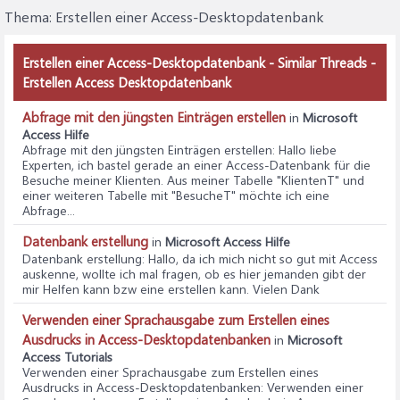
Thema:
Erstellen einer Access-Desktopdatenbank
Erstellen einer Access-Desktopdatenbank - Similar Threads -
Erstellen Access Desktopdatenbank
Abfrage mit den jüngsten Einträgen erstellen
in
Microsoft
Access Hilfe
Abfrage mit den jüngsten Einträgen erstellen
: Hallo liebe
Experten, ich bastel gerade an einer Access-Datenbank für die
Besuche meiner Klienten. Aus meiner Tabelle "KlientenT" und
einer weiteren Tabelle mit "BesucheT" möchte ich eine
Abfrage...
Datenbank erstellung
in
Microsoft Access Hilfe
Datenbank erstellung
: Hallo, da ich mich nicht so gut mit Access
auskenne, wollte ich mal fragen, ob es hier jemanden gibt der
mir Helfen kann bzw eine erstellen kann. Vielen Dank
Verwenden einer Sprachausgabe zum Erstellen eines
Ausdrucks in Access-Desktopdatenbanken
in
Microsoft
Access Tutorials
Verwenden einer Sprachausgabe zum Erstellen eines
Ausdrucks in Access-Desktopdatenbanken
: Verwenden einer