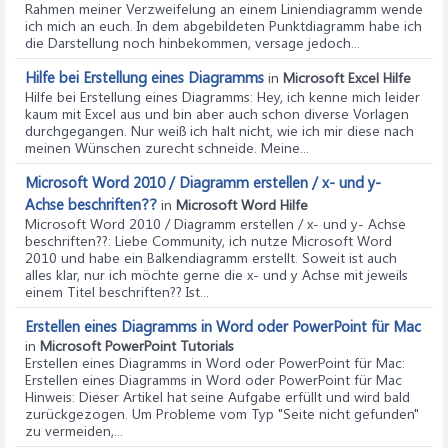
Rahmen meiner Verzweifelung an einem Liniendiagramm wende
ich mich an euch. In dem abgebildeten Punktdiagramm habe ich
die Darstellung noch hinbekommen, versage jedoch...
Hilfe bei Erstellung eines Diagramms
in
Microsoft Excel Hilfe
Hilfe bei Erstellung eines Diagramms
: Hey, ich kenne mich leider
kaum mit Excel aus und bin aber auch schon diverse Vorlagen
durchgegangen. Nur weiß ich halt nicht, wie ich mir diese nach
meinen Wünschen zurecht schneide. Meine...
Microsoft Word 2010 / Diagramm erstellen / x- und y-
Achse beschriften??
in
Microsoft Word Hilfe
Microsoft Word 2010 / Diagramm erstellen / x- und y- Achse
beschriften??
: Liebe Community, ich nutze Microsoft Word
2010 und habe ein Balkendiagramm erstellt. Soweit ist auch
alles klar, nur ich möchte gerne die x- und y Achse mit jeweils
einem Titel beschriften?? Ist...
Erstellen eines Diagramms in Word oder PowerPoint für Mac
in
Microsoft PowerPoint Tutorials
Erstellen eines Diagramms in Word oder PowerPoint für Mac
:
Erstellen eines Diagramms in Word oder PowerPoint für Mac
Hinweis: Dieser Artikel hat seine Aufgabe erfüllt und wird bald
zurückgezogen. Um Probleme vom Typ "Seite nicht gefunden"
zu vermeiden,...