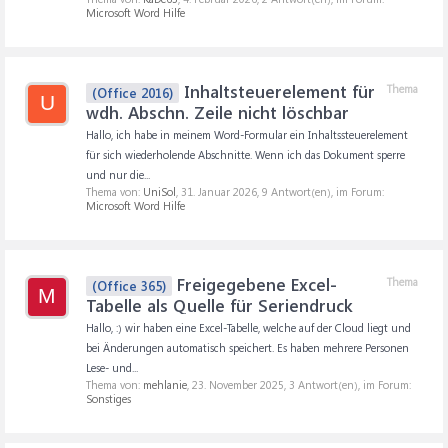
Microsoft Word Hilfe
Inhaltsteuerelement für
Thema
(Office 2016)
U
wdh. Abschn. Zeile nicht löschbar
Hallo, ich habe in meinem Word-Formular ein Inhaltssteuerelement
für sich wiederholende Abschnitte. Wenn ich das Dokument sperre
und nur die...
Thema von:
UniSol
,
31. Januar 2026
, 9 Antwort(en), im Forum:
Microsoft Word Hilfe
Freigegebene Excel-
Thema
(Office 365)
M
Tabelle als Quelle für Seriendruck
Hallo, :) wir haben eine Excel-Tabelle, welche auf der Cloud liegt und
bei Änderungen automatisch speichert. Es haben mehrere Personen
Lese- und...
Thema von:
mehlanie
,
23. November 2025
, 3 Antwort(en), im Forum:
Sonstiges