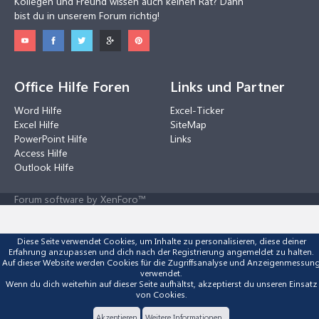
Kollegen und Freund wissen auch keinen Rat? Dann
bist du in unserem Forum richtig!
Office Hilfe Foren
Links und Partner
Word Hilfe
Excel-Ticker
Excel Hilfe
SiteMap
PowerPoint Hilfe
Links
Access Hilfe
Outlook Hilfe
Forum software by XenForo™
Diese Seite verwendet Cookies, um Inhalte zu personalisieren, diese deiner
Erfahrung anzupassen und dich nach der Registrierung angemeldet zu halten.
Auf dieser Website werden Cookies für die Zugriffsanalyse und Anzeigenmessun
verwendet.
Wenn du dich weiterhin auf dieser Seite aufhältst, akzeptierst du unseren Einsatz
von Cookies.
Akzeptieren
Weitere Informationen...