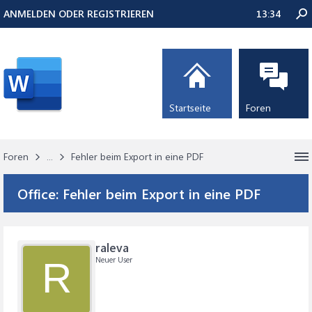
ANMELDEN ODER REGISTRIEREN
13:34
Startseite
Foren
Foren
...
Fehler beim Export in eine PDF
Office:
Fehler beim Export in eine PDF
raleva
Neuer User
R