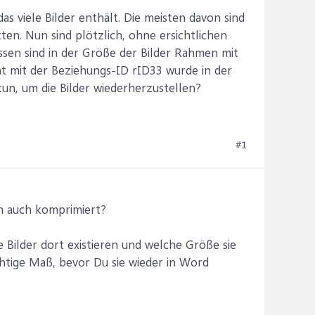
as viele Bilder enthält. Die meisten davon sind
en. Nun sind plötzlich, ohne ersichtlichen
ssen sind in der Größe der Bilder Rahmen mit
t mit der Beziehungs-ID rID33 wurde in der
tun, um die Bilder wiederherzustellen?
#1
ch auch komprimiert?
 Bilder dort existieren und welche Größe sie
chtige Maß, bevor Du sie wieder in Word