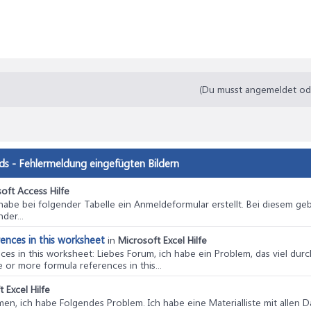
(Du musst angemeldet oder
ads - Fehlermeldung eingefügten Bildern
oft Access Hilfe
h habe bei folgender Tabelle ein Anmeldeformular erstellt. Bei diesem ge
der...
ences in this worksheet
in
Microsoft Excel Hilfe
ces in this worksheet
: Liebes Forum, ich habe ein Problem, das viel durc
 or more formula references in this...
 Excel Hilfe
en, ich habe Folgendes Problem. Ich habe eine Materialliste mit allen Da