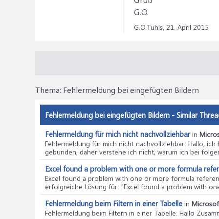
G.O.
G.O.Tuhls,
21. April 2015
Thema:
Fehlermeldung bei eingefügten Bildern
Fehlermeldung bei eingefügten Bildern - Similar Thre
Fehlermeldung für mich nicht nachvollziehbar
in
Micros
Fehlermeldung für mich nicht nachvollziehbar
: Hallo, ic
gebunden, daher verstehe ich nicht, warum ich bei folgen
Excel found a problem with one or more formula refer
Excel found a problem with one or more formula referen
erfolgreiche Lösung für: "Excel found a problem with one
Fehlermeldung beim Filtern in einer Tabelle
in
Microsoft
Fehlermeldung beim Filtern in einer Tabelle
: Hallo Zusamm