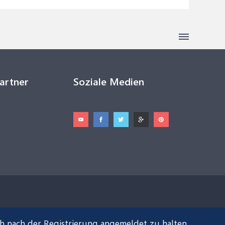
Partner
Soziale Medien
ch nach der Registrierung angemeldet zu halten.