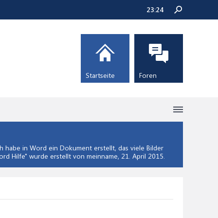
23:25
Startseite
Foren
 habe in Word ein Dokument erstellt, das viele Bilder
rd Hilfe
" wurde erstellt von meinname,
21. April 2015
.