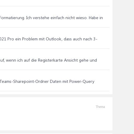
te Formatierung. Ich verstehe einfach nicht wieso. Habe in
 2021 Pro ein Problem mit Outlook, dass auch nach 3-
uf, wenn ich auf die Registerkarte Ansicht gehe und
m Teams-Sharepoint-Ordner Daten mit Power-Query
Thema