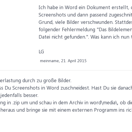
Ich habe in Word ein Dokument erstellt, d
Screenshots und dann passend zugeschnitt
Grund, viele Bilder verschwunden. Stattde
folgender Fehlermeldung "Das Bildelemen
Datei nicht gefunden.". Was kann ich nun 
LG
meinname,
21. April 2015
erlastung durch zu große Bilder.
ss Du Screenshots in Word zuschneidest. Hast Du sie dana
jedenfalls besser.
g in .zip um und schau in dem Archiv in word\media\, ob die
e heraus und bringe sie mit einem externen Programm ins ri