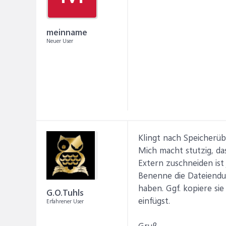
meinname
Neuer User
Klingt nach Speicherüb
Mich macht stutzig, da
Extern zuschneiden ist 
Benenne die Dateiendun
haben. Ggf. kopiere si
G.O.Tuhls
einfügst.
Erfahrener User
Gruß