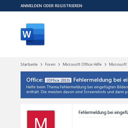
ANMELDEN ODER REGISTRIEREN
Startseite
Foren
Microsoft Office Hilfe
Microsoft 
Office:
Fehlermeldung bei ei
(Office 2013)
Helfe beim Thema
Fehlermeldung bei eingefügten Bilder
enthält. Die meisten davon sind Screenshots und dann p
Fehlermeldung bei eingefü
M