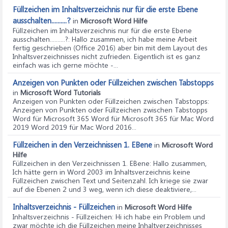
Füllzeichen im Inhaltsverzeichnis nur für die erste Ebene
ausschalten..........?
in
Microsoft Word Hilfe
Füllzeichen im Inhaltsverzeichnis nur für die erste Ebene
ausschalten..........?
: Hallo zusammen, ich habe meine Arbeit
fertig geschrieben (Office 2016) aber bin mit dem Layout des
Inhaltsverzeichnisses nicht zufrieden. Eigentlich ist es ganz
einfach was ich gerne möchte -...
Anzeigen von Punkten oder Füllzeichen zwischen Tabstopps
in
Microsoft Word Tutorials
Anzeigen von Punkten oder Füllzeichen zwischen Tabstopps
:
Anzeigen von Punkten oder Füllzeichen zwischen Tabstopps
Word für Microsoft 365 Word für Microsoft 365 für Mac Word
2019 Word 2019 für Mac Word 2016...
Füllzeichen in den Verzeichnissen 1. EBene
in
Microsoft Word
Hilfe
Füllzeichen in den Verzeichnissen 1. EBene
: Hallo zusammen,
Ich hätte gern in Word 2003 im Inhaltsverzeichnis keine
Füllzeichen zwischen Text und Seitenzahl. Ich kriege sie zwar
auf die Ebenen 2 und 3 weg, wenn ich diese deaktiviere,...
Inhaltsverzeichnis - Füllzeichen
in
Microsoft Word Hilfe
Inhaltsverzeichnis - Füllzeichen
: Hi ich habe ein Problem und
zwar möchte ich die Füllzeichen meine Inhaltverzeichnisses