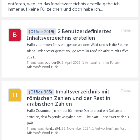
entferen, wen ich das Inhaltsverzeichnis erstelle gehe ich
immer auf keine Füllzeichen und doch habe ich...
2 Benutzerdefiniertes
Thema
(Office 2019)
B
Inhaltsverzeichnis erstellen
Hallo zusammen Ich stehe gerade vor dem Wald und seh die Bäume
nicht - oder besser gesagt, völlige Leere im Kopf. Ich arbeite mit Office
2021...
Thema von:
boulder69
,
9. April 2025
, 1 Antwort(en), im Forum:
Microsoft Word Hilfe
Inhaltsverzeichnis mit
Thema
(Office 365)
H
römischen Zahlen und der Rest in
arabischen Zahlen
Hallo Zusammen, ich muss für meine Doktorarbeit ein Dokument
erstellen, dass folgende Vorgaben hat: - Titelblatt - Inhaltsverzeichnis
(mit...
Thema von:
HanLue94
,
26. November 2024
, 1 Antwort(en), im Forum:
Microsoft Word Hilfe