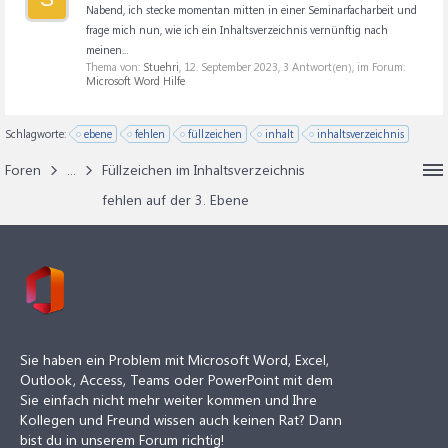
Nabend, ich stecke momentan mitten in einer Seminarfacharbeit und
frage mich nun, wie ich ein Inhaltsverzeichnis vernünftig nach
meinen...
Thema von:
Stuehri
,
12. September 2023
, 3 Antwort(en), im Forum:
Microsoft Word Hilfe
Schlagworte:
ebene
fehlen
füllzeichen
inhalt
inhaltsverzeichnis
Foren
...
Füllzeichen im Inhaltsverzeichnis
fehlen auf der 3. Ebene
Sie haben ein Problem mit Microsoft Word, Excel,
Outlook, Access, Teams oder PowerPoint mit dem
Sie einfach nicht mehr weiter kommen und Ihre
Kollegen und Freund wissen auch keinen Rat? Dann
bist du in unserem Forum richtig!