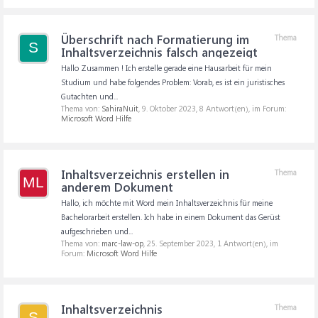
Überschrift nach Formatierung im
Thema
S
Inhaltsverzeichnis falsch angezeigt
Hallo Zusammen ! Ich erstelle gerade eine Hausarbeit für mein
Studium und habe folgendes Problem: Vorab, es ist ein juristisches
Gutachten und...
Thema von:
SahiraNuit
,
9. Oktober 2023
, 8 Antwort(en), im Forum:
Microsoft Word Hilfe
Inhaltsverzeichnis erstellen in
Thema
ML
anderem Dokument
Hallo, ich möchte mit Word mein Inhaltsverzeichnis für meine
O
Bachelorarbeit erstellen. Ich habe in einem Dokument das Gerüst
aufgeschrieben und...
Thema von:
marc-law-op
,
25. September 2023
, 1 Antwort(en), im
Forum:
Microsoft Word Hilfe
Inhaltsverzeichnis
Thema
S