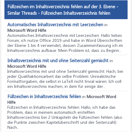
Füllzeichen im Inhaltsverzeichnis fehlen auf der 3. Ebene -
Similar Threads - Füllzeichen Inhaltsverzeichnis fehlen
Automatisches Inhaltsverzeichnis mit Leerzeichen
in
Microsoft Word Hilfe
Automatisches Inhaltsverzeichnis mit Leerzeichen
: Hallo liebes
Forum, ich nutze Office 2019 und habe in Word Überschriften
der Ebene 1 bis 4 verwendet, dessen Zusammenfassung ich im
Inhaltsverzeichnis aufbaue. Mein Problem ist, dass zu Beginn...
Inhaltsverzeichnis mit und ohne Seitenzahl gemischt
in
Microsoft Word Hilfe
Inhaltsverzeichnis mit und ohne Seitenzahl gemischt
: Hach, bei
jeder Qualifiaktionsarbeit das selbe Problem: Unrealistische
Formatforgaben, die selbst in LaTeX nicht trivial wären. Ich soll
ein Inhaltsverzeichnis machen, in dem für einige der...
Füllzeichen in Inhaltsverzeichnis fehlen
in
Microsoft Word
Hilfe
Füllzeichen in Inhaltsverzeichnis fehlen
: Hallo, ich habe das
Problem, dass in meinem automatisch erstellten
Inhaltsverzeichnis bei 2 Unkapiteln die Füllzeichen fehlen (also
die Punkte zwischen Kapitelüberschrift und der Seitenzahl).
Nach...