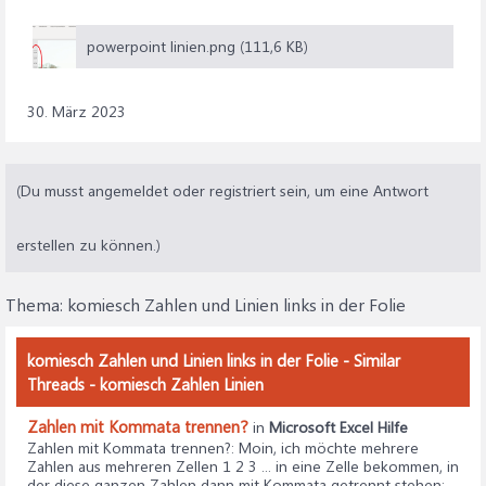
powerpoint linien.png (111,6 KB)
30. März 2023
(Du musst angemeldet oder registriert sein, um eine Antwort
erstellen zu können.)
Thema:
komiesch Zahlen und Linien links in der Folie
komiesch Zahlen und Linien links in der Folie - Similar
Threads - komiesch Zahlen Linien
Zahlen mit Kommata trennen?
in
Microsoft Excel Hilfe
Zahlen mit Kommata trennen?
: Moin, ich möchte mehrere
Zahlen aus mehreren Zellen 1 2 3 ... in eine Zelle bekommen, in
der diese ganzen Zahlen dann mit Kommata getrennt stehen: