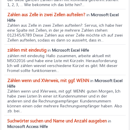
1, 2, 3, ... Wie bekomme ich das bitte hin?...
Zahlen aus Zelle in zwei Zellen aufteilen?
in
Microsoft Excel
Hilfe
Zahlen aus Zelle in zwei Zellen aufteilen?
: Servus, ich habe hier
eine Spalte mit Zellen, in der je mehrere Zahlen stehen:
012345/6789 Diese Zahlen aus einer Zelle möchte ich auf zwei
Zellen aufteilen, sodass es dann so aussieht, dass in...
zählen mit eindeutig
in
Microsoft Excel Hilfe
zählen mit eindeutig
: Hallo zusammen, arbeite aktuell mit
MSO2016 und habe eine Liste mit Kürzeln. Herausforderung:
Ich will zählen wieviel verschiedene Kürzel es gibt. Mit dieser
Fromel sollte funktionieren...
Zählen wenn und XVerweis, mit ggf. WENN
in
Microsoft Excel
Hilfe
Zählen wenn und XVerweis, mit ggf. WENN
: guten Morgen, Ich
habe zwei Listen In einer ist Kundennummer und in der
anderen sind die Rechnungsempfänger. Kundennummern
können einen oder mehrere Rechnungsempfänger haben. Also
zb. bei...
Suchwörter suchen und Name und Anzahl ausgeben
in
Microsoft Access Hilfe