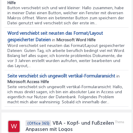
Hilfe
Button verschiebt sich und wird kleiner
: Hallo zusammen, habe
in meiner Datei einen Button, welcher ein Fenster mit diversen
Makros öffnet. Wenn ein betimmter Button zum speichern der
Datei genutzt wird verschiebt sich der erste im...
Word verschiebt seit neusten das Format/Layout
gespeicherter Dateien
in
Microsoft Word Hilfe
Word verschiebt seit neusten das Format/Layout gespeicherter
Dateien
: Guten Tag, ich arbeite beruflich bedingt viel mit Word.
Bislang lief alles super, ich konnte problemlos Dokumente, die
vor 3 Jahren erstellt wurden aufrufen, weiter bearbeiten und
das Layout,...
Seite verschiebt sich ungewollt vertikal-Formularansicht
in
Microsoft Access Hilfe
Seite verschiebt sich ungewollt vertikal-Formularansicht
: Hallo,
ich muss direkt sagen, ich bin ein absoluter Laie in Access und
eigentlich nur Nutzer der Datenbank. Folgendes Problem
macht mich aber wahnsinnig: Sobald ich innerhalb der...
VBA - Kopf- und Fußzeilen
Thema
(Office 365)
W
Anpassen mit Logos