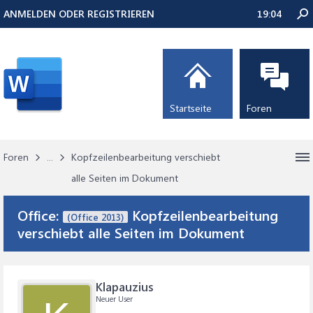
ANMELDEN ODER REGISTRIEREN
19:04
Startseite
Foren
Foren
...
Kopfzeilenbearbeitung verschiebt
alle Seiten im Dokument
Office:
Kopfzeilenbearbeitung
(Office 2013)
verschiebt alle Seiten im Dokument
Klapauzius
Neuer User