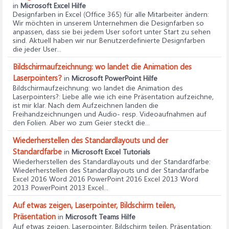
in
Microsoft Excel Hilfe
Designfarben in Excel (Office 365) für alle Mitarbeiter ändern
:
Wir möchten in unserem Unternehmen die Designfarben so
anpassen, dass sie bei jedem User sofort unter Start zu sehen
sind. Aktuell haben wir nur Benutzerdefinierte Designfarben
die jeder User...
Bildschirmaufzeichnung: wo landet die Animation des
Laserpointers?
in
Microsoft PowerPoint Hilfe
Bildschirmaufzeichnung: wo landet die Animation des
Laserpointers?
: Liebe alle wie ich eine Präsentation aufzeichne,
ist mir klar. Nach dem Aufzeichnen landen die
Freihandzeichnungen und Audio- resp. Videoaufnahmen auf
den Folien. Aber wo zum Geier steckt die...
Wiederherstellen des Standardlayouts und der
Standardfarbe
in
Microsoft Excel Tutorials
Wiederherstellen des Standardlayouts und der Standardfarbe
:
Wiederherstellen des Standardlayouts und der Standardfarbe
Excel 2016 Word 2016 PowerPoint 2016 Excel 2013 Word
2013 PowerPoint 2013 Excel...
Auf etwas zeigen, Laserpointer, Bildschirm teilen,
Präsentation
in
Microsoft Teams Hilfe
Auf etwas zeigen, Laserpointer, Bildschirm teilen, Präsentation
: