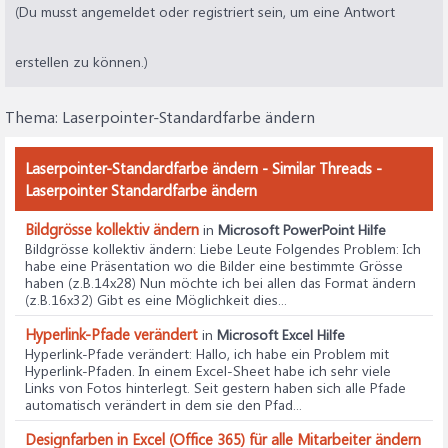
(Du musst angemeldet oder registriert sein, um eine Antwort
erstellen zu können.)
Thema:
Laserpointer-Standardfarbe ändern
Laserpointer-Standardfarbe ändern - Similar Threads -
Laserpointer Standardfarbe ändern
Bildgrösse kollektiv ändern
in
Microsoft PowerPoint Hilfe
Bildgrösse kollektiv ändern
: Liebe Leute Folgendes Problem: Ich
habe eine Präsentation wo die Bilder eine bestimmte Grösse
haben (z.B.14x28) Nun möchte ich bei allen das Format ändern
(z.B.16x32) Gibt es eine Möglichkeit dies...
Hyperlink-Pfade verändert
in
Microsoft Excel Hilfe
Hyperlink-Pfade verändert
: Hallo, ich habe ein Problem mit
Hyperlink-Pfaden. In einem Excel-Sheet habe ich sehr viele
Links von Fotos hinterlegt. Seit gestern haben sich alle Pfade
automatisch verändert in dem sie den Pfad...
Designfarben in Excel (Office 365) für alle Mitarbeiter ändern