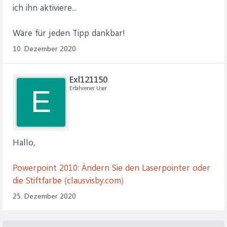
ich ihn aktiviere...
Wäre für jeden Tipp dankbar!
10. Dezember 2020
Exl121150
Erfahrener User
E
Hallo,
Powerpoint 2010: Ändern Sie den Laserpointer oder
die Stiftfarbe (clausvisby.com)
25. Dezember 2020