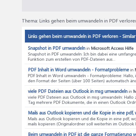
Thema:
Links gehen beim umwandeln in PDF verlore
Links gehen beim umwandeln in PDF verloren - Simila
Snapshot in PDF umwandeln
in
Microsoft Access Hilfe
Snapshot in PDF umwandeln
: Ich bin dabei eine umfang
Funktion zum erstellen von PDF-Dateien aus...
PDF Inhalt in Word umwandeln - Formatprobleme
in
PDF Inhalt in Word umwandeln - Formatprobleme
: Hallo
den Format der Seiten (über 100 Seiten) automatisch ände
viele PDF Dateien aus Outlook in msg umwandeln
in
M
viele PDF Dateien aus Outlook in msg umwandeln
: Hallo
Tag mehrere PDF Dokumente, die in einen Outlook Ordne
Mails aus Outlook kopieren und die Kopie in eine pdf
Mails aus Outlook kopieren und die Kopie in eine pdf, w
mails kopieren (Originalordner soll weiterhin im Outlook 
Beim umwandeln in PDF ist die ganze Formatierung 