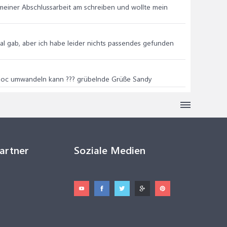
meiner Abschlussarbeit am schreiben und wollte mein
l gab, aber ich habe leider nichts passendes gefunden
d.doc umwandeln kann ??? grübelnde Grüße Sandy
Partner
Soziale Medien