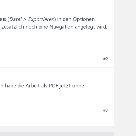
us (
Datei > Exportieren
) in den Optionen
m zusätzlich noch eine Navigation angelegt wird,
#2
ch habe die Arbeit als PDF jetzt ohne
#3