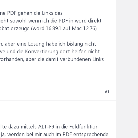
ne PDF gehen die Links des
hieht sowohl wenn ich die PDF in word direkt
obat erzeuge (word 16.89.1 auf Mac 12.76)
n, aber eine Lösung habe ich bislang nicht
e und die Konvertierung dort helfen nicht.
 vorhanden, aber die damit verbundenen Links
#1
alte dazu mittels ALT-F9 in die Feldfunktion
 ja, werden bei mir auch im PDF entsprechende