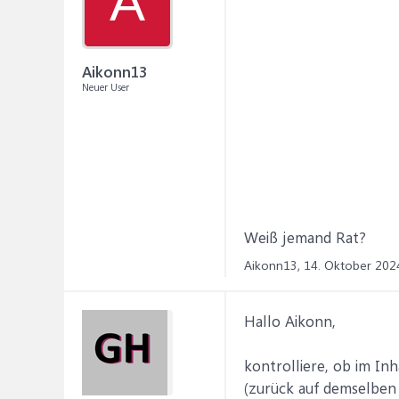
A
Aikonn13
Neuer User
Weiß jemand Rat?
Aikonn13,
14. Oktober 202
Hallo Aikonn,
kontrolliere, ob im Inh
(zurück auf demselben