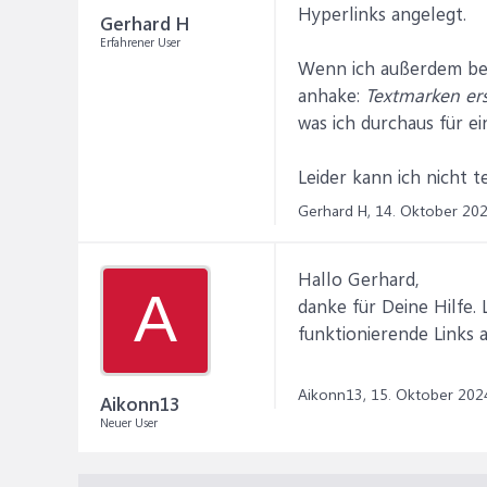
Hyperlinks angelegt.
Gerhard H
Erfahrener User
Wenn ich außerdem bei
anhake:
Textmarken ers
was ich durchaus für ei
Leider kann ich nicht t
Gerhard H,
14. Oktober 20
Hallo Gerhard,
A
danke für Deine Hilfe. 
funktionierende Links 
Aikonn13,
15. Oktober 202
Aikonn13
Neuer User