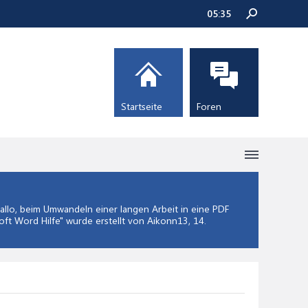
05:35
Startseite
Foren
llo, beim Umwandeln einer langen Arbeit in eine PDF
oft Word Hilfe
" wurde erstellt von Aikonn13,
14.