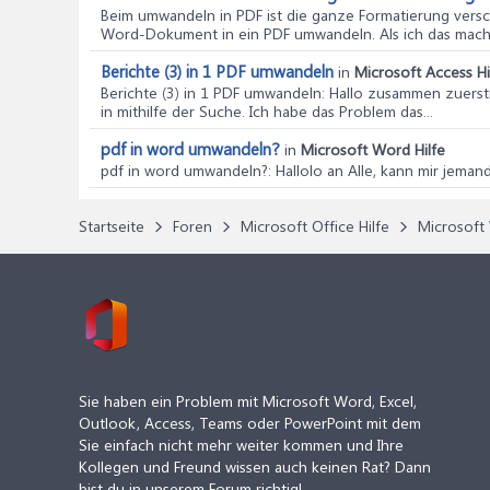
Beim umwandeln in PDF ist die ganze Formatierung ver
Word-Dokument in ein PDF umwandeln. Als ich das machte,
Berichte (3) in 1 PDF umwandeln
in
Microsoft Access Hi
Berichte (3) in 1 PDF umwandeln
: Hallo zusammen zuerst
in mithilfe der Suche. Ich habe das Problem das...
pdf in word umwandeln?
in
Microsoft Word Hilfe
pdf in word umwandeln?
: Hallolo an Alle, kann mir je
Startseite
Foren
Microsoft Office Hilfe
Microsoft 
Sie haben ein Problem mit Microsoft Word, Excel,
Outlook, Access, Teams oder PowerPoint mit dem
Sie einfach nicht mehr weiter kommen und Ihre
Kollegen und Freund wissen auch keinen Rat? Dann
bist du in unserem Forum richtig!