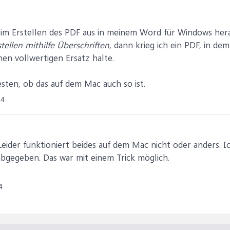
m Erstellen des PDF aus in meinem Word für Windows hera
tellen mithilfe Überschriften
, dann krieg ich ein PDF, in de
nen vollwertigen Ersatz halte.
esten, ob das auf dem Mac auch so ist.
24
Leider funktioniert beides auf dem Mac nicht oder anders. I
abgegeben. Das war mit einem Trick möglich.
4