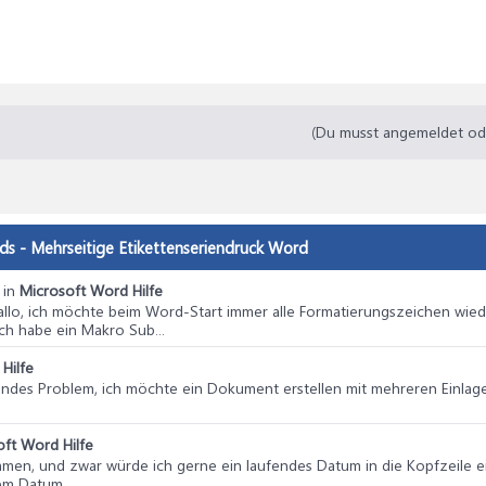
(Du musst angemeldet oder
ads - Mehrseitige Etikettenseriendruck Word
in
Microsoft Word Hilfe
Hallo, ich möchte beim Word-Start immer alle Formatierungszeichen wi
ch habe ein Makro Sub...
Hilfe
gendes Problem, ich möchte ein Dokument erstellen mit mehreren Einlage
oft Word Hilfe
mmen, und zwar würde ich gerne ein laufendes Datum in die Kopfzeile 
m Datum...