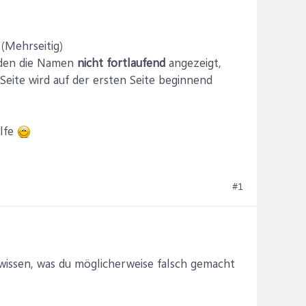
 (Mehrseitig)
erden die Namen
nicht fortlaufend
angezeigt,
eite wird auf der ersten Seite beginnend
ilfe
#1
 wissen, was du möglicherweise falsch gemacht