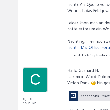
nicht). Als Quelle verw
Wenn ich das Feld jewe
Leider kann man an den
hatte extra um ein Wo
Nachtrag: Hier noch z
nicht - MS-Office-For
Gerhard H,
24. September 
Hallo Gerhard H,
C
hier mein Word-Dokumen
Vielen Dank
bin ges
c_hic
Neuer User