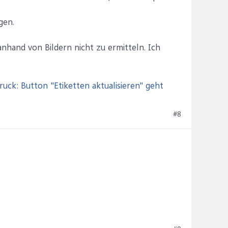
gen.
anhand von Bildern nicht zu ermitteln. Ich
uck: Button "Etiketten aktualisieren" geht
#8