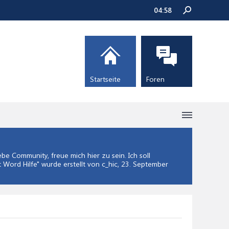
04:58
Startseite
Foren
e Community, freue mich hier zu sein. Ich soll
 Word Hilfe
" wurde erstellt von c_hic,
23. September