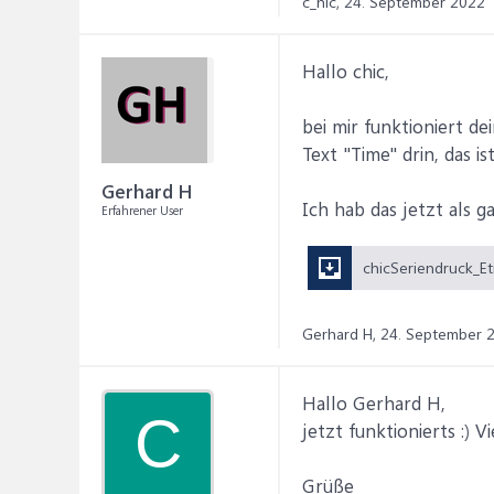
c_hic,
24. September 2022
Hallo chic,
bei mir funktioniert d
Text "Time" drin, das 
Gerhard H
Ich hab das jetzt als g
Erfahrener User
Gerhard H,
24. September 
Hallo Gerhard H,
C
jetzt funktionierts :) 
Grüße