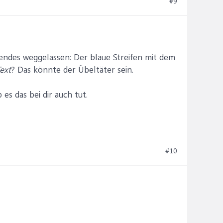
#9
dendes weggelassen: Der blaue Streifen mit dem
ext
? Das könnte der Übeltäter sein.
es das bei dir auch tut.
#10