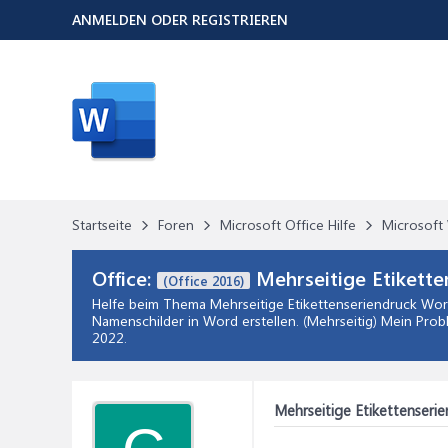
ANMELDEN ODER REGISTRIEREN
Startseite
Foren
Microsoft Office Hilfe
Microsoft 
Office:
Mehrseitige Etikett
(Office 2016)
Helfe beim Thema
Mehrseitige Etikettenseriendruck Wo
Namenschilder in Word erstellen. (Mehrseitig) Mein Prob
2022
.
Mehrseitige Etikettenseri