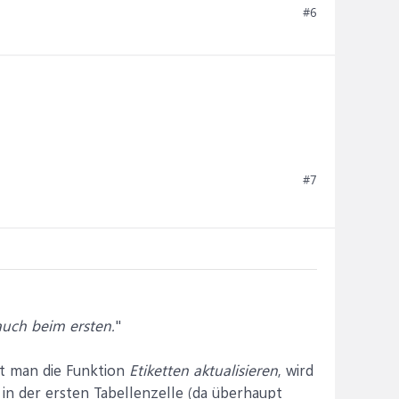
#6
#7
uch beim ersten.
"
et man die Funktion
Etiketten aktualisieren
, wird
 in der ersten Tabellenzelle (da überhaupt