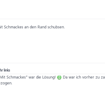
it Schmackes an den Rand schubsen.
r links
Mit Schmackes" war die Lösung!
Da war ich vorher zu z
ezogen.