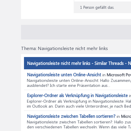
1 Person gefällt das.
Thema:
Navigationsleiste nicht mehr links
Navigationsleiste nicht mehr links - Similar Threads - N
Navigationsleiste unten Online-Ansicht
in
Microsoft Po
Navigationsleiste unten Online-Ansicht
: Hallo Zusammen,
ausblendet? Ich starte eine Präsentation aus...
Explorer-Ordner als Verknüpfung in Navigationsleiste
i
Explorer-Ordner als Verknüpfung in Navigationsleiste
: H
im Outlook an. Darin auch viele Unterordner, je nach Beda
Navigationsleiste zwischen Tabellen sortieren?
in
Micro
Navigationsleiste zwischen Tabellen sortieren?
: Hallo z
den verschiedenen Tabellen wechseln. Wenn das viele Tab