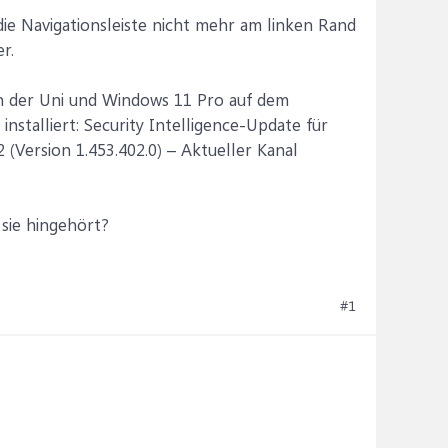
ie Navigationsleiste nicht mehr am linken Rand
r.
on der Uni und Windows 11 Pro auf dem
nstalliert: Security Intelligence-Update für
(Version 1.453.402.0) – Aktueller Kanal
 sie hingehört?
#1