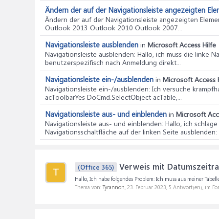
Ändern der auf der Navigationsleiste angezeigten El
Ändern der auf der Navigationsleiste angezeigten Eleme
Outlook 2013 Outlook 2010 Outlook 2007...
Navigationsleiste ausblenden
in
Microsoft Access Hilfe
Navigationsleiste ausblenden
: Hallo, ich muss die linke 
benutzerspezifisch nach Anmeldung direkt...
Navigationsleiste ein-/ausblenden
in
Microsoft Access H
Navigationsleiste ein-/ausblenden
: Ich versuche krampfh
acToolbarYes DoCmd.SelectObject acTable,...
Navigationsleiste aus- und einblenden
in
Microsoft Acc
Navigationsleiste aus- und einblenden
: Hallo, ich schla
Navigationsschaltfläche auf der linken Seite ausblenden: 
Verweis mit Datumszeitr
(Office 365)
T
Hallo, Ich habe folgendes Problem: Ich muss aus meiner Tabell
Thema von:
Tyrannon
,
23. Februar 2023
, 5 Antwort(en), im F