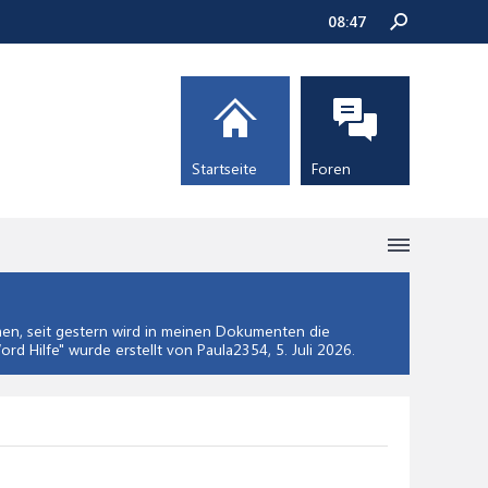
08:47
Startseite
Foren
n, seit gestern wird in meinen Dokumenten die
ord Hilfe
" wurde erstellt von Paula2354,
5. Juli 2026
.