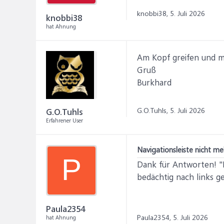
knobbi38,
5. Juli 2026
knobbi38
hat Ahnung
Am Kopf greifen und m
Gruß
Burkhard
G.O.Tuhls,
5. Juli 2026
G.O.Tuhls
Erfahrener User
Navigationsleiste nicht meh
P
Dank für Antworten! "
bedächtig nach links g
Paula2354
Paula2354,
5. Juli 2026
hat Ahnung