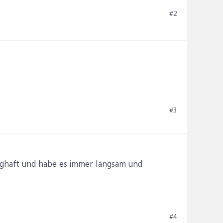
#2
#3
aghaft und habe es immer langsam und
#4