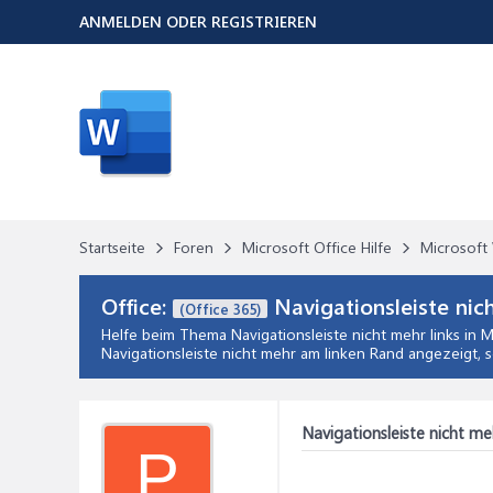
ANMELDEN ODER REGISTRIEREN
Startseite
Foren
Microsoft Office Hilfe
Microsoft 
Office:
Navigationsleiste nich
(Office 365)
Helfe beim Thema
Navigationsleiste nicht mehr links
in
M
Navigationsleiste nicht mehr am linken Rand angezeigt, 
Navigationsleiste nicht meh
P