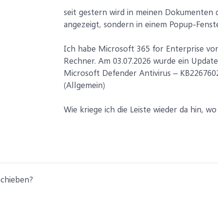
seit gestern wird in meinen Dokumenten d
angezeigt, sondern in einem Popup-Fenste
Ich habe Microsoft 365 for Enterprise v
Rechner. Am 03.07.2026 wurde ein Update i
Microsoft Defender Antivirus – KB2267602 
(Allgemein)
Wie kriege ich die Leiste wieder da hin, wo
schieben?