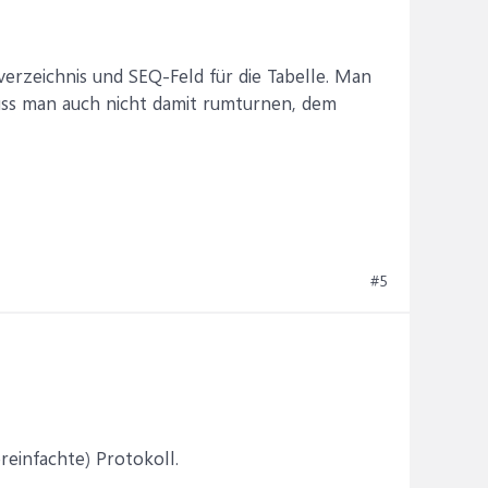
erzeichnis und SEQ-Feld für die Tabelle. Man
uss man auch nicht damit rumturnen, dem
#5
reinfachte) Protokoll.