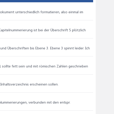
Dokument unterschiedlich formatieren, also einmal im
apitelnummerierung ist bei der Überschrift 5 plötzlich
und Überschriften bis Ebene 3. Ebene 3 spinnt leider. Ich
1 sollte fett sein und mit römischen Zahlen geschrieben
nhaltsverzeichnis erscheinen sollen.
 Nummerierungen, verbunden mit den entspr.