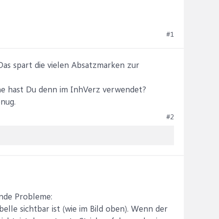
#1
 Das spart die vielen Absatzmarken zur
he hast Du denn im InhVerz verwendet?
enug.
#2
ende Probleme:
elle sichtbar ist (wie im Bild oben). Wenn der