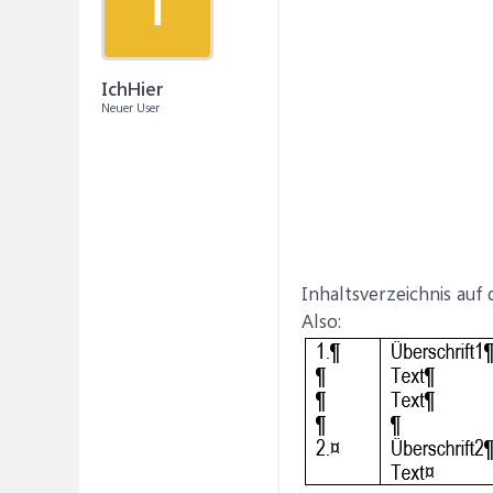
I
IchHier
Neuer User
Inhaltsverzeichnis auf
Also: