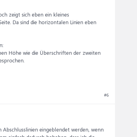
och zeigt sich eben ein kleines
ite. Da sind die horizontalen Linien eben
n:
ben Höhe wie die Überschriften der zweiten
gesprochen.
#6
en Abschlusslinien eingeblendet werden, wenn