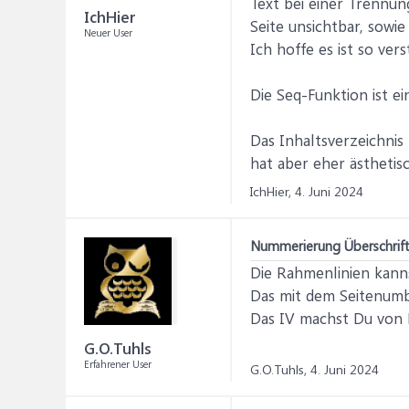
Text bei einer Trennung
IchHier
Seite unsichtbar, sowie 
Neuer User
Ich hoffe es ist so vers
Die Seq-Funktion ist e
Das Inhaltsverzeichnis
hat aber eher ästhetis
IchHier,
4. Juni 2024
Nummerierung Überschrifte
Die Rahmenlinien kann
Das mit dem Seitenumbr
Das IV machst Du von
G.O.Tuhls
Erfahrener User
G.O.Tuhls,
4. Juni 2024