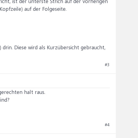
cht, ist der unterste Strich auf der vorherigen
Kopfzeile) auf der Folgeseite.
drin. Diese wird als Kurzübersicht gebraucht,
#3
erechten halt raus.
sind?
#4