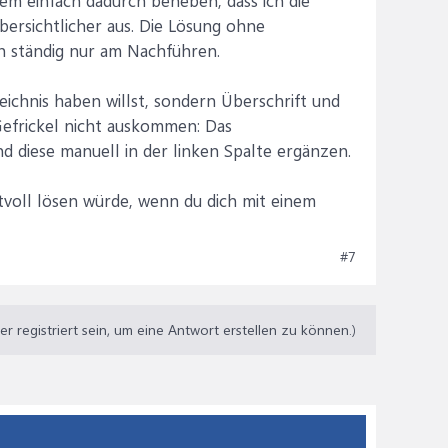
lem einfach dadurch beheben, dass ich die
übersichtlicher aus. Die Lösung ohne
h ständig nur am Nachführen.
ichnis haben willst, sondern Überschrift und
Gefrickel nicht auskommen: Das
d diese manuell in der linken Spalte ergänzen.
tvoll lösen würde, wenn du dich mit einem
#7
 registriert sein, um eine Antwort erstellen zu können.)