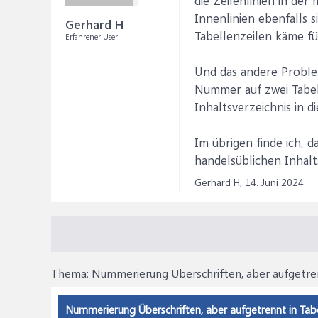
die Zeilenlinien in de
Innenlinien ebenfalls s
Gerhard H
Tabellenzeilen käme fü
Erfahrener User
Und das andere Problem
Nummer auf zwei Tabell
Inhaltsverzeichnis in 
Im übrigen finde ich, 
handelsüblichen Inhalt
Gerhard H,
14. Juni 2024
Thema:
Nummerierung Überschriften, aber aufgetren
Nummerierung Überschriften, aber aufgetrennt in Tabe