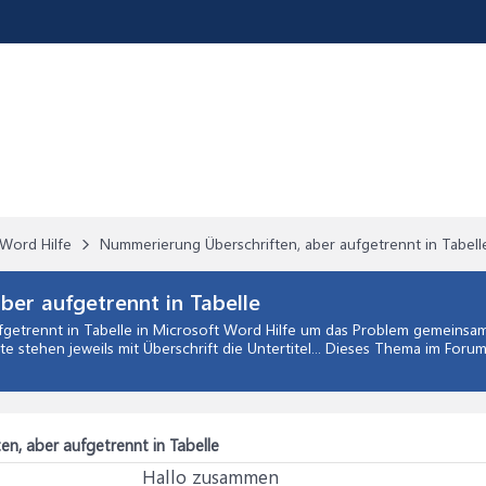
Word Hilfe
Nummerierung Überschriften, aber aufgetrennt in Tabell
er aufgetrennt in Tabelle
getrennt in Tabelle
in
Microsoft Word Hilfe
um das Problem gemeinsam z
te stehen jeweils mit Überschrift die Untertitel... Dieses Thema im Forum
n, aber aufgetrennt in Tabelle
Hallo zusammen