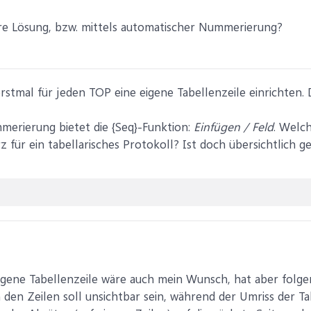
ere Lösung, bzw. mittels automatischer Nummerierung?
erstmal für jeden TOP eine eigene Tabellenzeile einrichten.
merierung bietet die {Seq}-Funktion:
Einfügen / Feld
. Welc
 für ein tabellarisches Protokoll? Ist doch übersichtlich g
eigene Tabellenzeile wäre auch mein Wunsch, hat aber folg
den Zeilen soll unsichtbar sein, während der Umriss der Tab