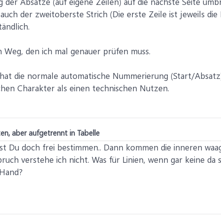
 der Absätze (auf eigene Zeilen) auf die nächste Seite umbri
auch der zweitoberste Strich (Die erste Zeile ist jeweils die 
tändlich.
in Weg, den ich mal genauer prüfen muss.
 hat die normale automatische Nummerierung (Start/Absatz) 
chen Charakter als einen technischen Nutzen.
n, aber aufgetrennt in Tabelle
st Du doch frei bestimmen.. Dann kommen die inneren waag
uch verstehe ich nicht. Was für Linien, wenn gar keine da 
 Hand?