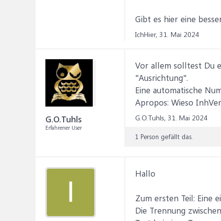
Gibt es hier eine bess
IchHier,
31. Mai 2024
Vor allem solltest Du 
"Ausrichtung".
Eine automatische Num
Apropos: Wieso InhVerz
G.O.Tuhls,
31. Mai 2024
G.O.Tuhls
Erfahrener User
1 Person gefällt das.
Hallo
I
Zum ersten Teil: Eine 
Die Trennung zwischen 