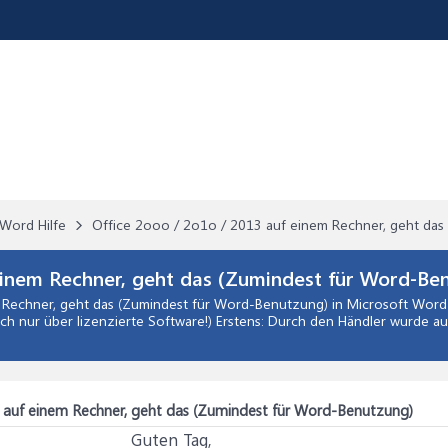
Word Hilfe
Office 2ooo / 2o1o / 2013 auf einem Rechner, geht da
einem Rechner, geht das (Zumindest für Word-Be
 Rechner, geht das (Zumindest für Word-Benutzung)
in
Microsoft Word 
ich nur über lizenzierte Software!) Erstens: Durch den Händler wurde au
3 auf einem Rechner, geht das (Zumindest für Word-Benutzung)
Guten Tag,