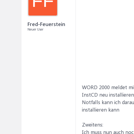
FF
Fred-Feuerstein
Neuer User
WORD 2000 meldet mir
InstCD neu installieren
Notfalls kann ich dara
installieren kann
Zweitens:
Ich muss nun auch noch