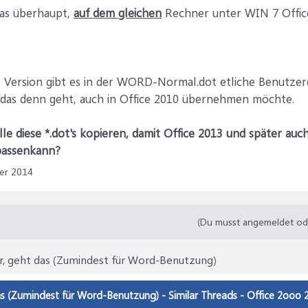
das überhaupt,
auf dem gleichen
Rechner unter WIN 7 Office
 Version gibt es in der WORD-Normal.dot etliche Benutzerd
 das denn geht, auch in Office 2010 übernehmen möchte.
e diese *.dot's kopieren, damit Office 2013 und später auch 
passenkann?
er 2014
(Du musst angemeldet oder
r, geht das (Zumindest für Word-Benutzung)
as (Zumindest für Word-Benutzung) - Similar Threads - Office 2ooo