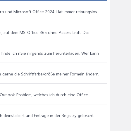
 pro und Microsoft Office 2024. Hat immer reibungslos
ren, auf dem MS-Office 365 ohne Access läuft. Das
er finde ich nSie nirgends zum herunterladen. Wer kann
e gerne die Schriftfarbe/größe meiner Formeln ändern,
s Outlook-Problem, welches ich durch eine Office-
deinstalliert und Einträge in der Registry gelöscht.