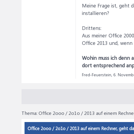
Meine Frage ist, geht 
installieren?
Drittens:
Aus meiner Office 2000
Office 2013 und, wenn
Wohin muss ich denn all
dort entsprechend an
Fred-Feuerstein,
6. Novemb
Thema:
Office 2ooo / 2o1o / 2013 auf einem Rechne
Office 2ooo / 2o1o / 2013 auf einem Rechner, geht d