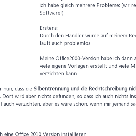
ich habe gleich mehrere Probleme: (wir re
Software!)
Erstens:
Durch den Händler wurde auf meinem Rech
läuft auch problemlos.
Meine Office2000-Version habe ich dann a
viele eigene Vorlagen erstellt und viele 
verzichten kann..
 nun, dass die
Silbentrennung und die Rechtschreibung ni
. Dort wird aber nichts gefunden, so dass ich auch nichts ins
uf auch verzichten, aber es wäre schön, wenn mir jemand s
 eine Office 2010 Version installieren.