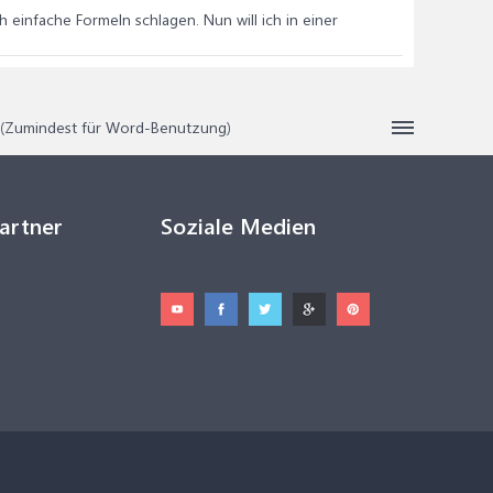
h einfache Formeln schlagen. Nun will ich in einer
s (Zumindest für Word-Benutzung)
Partner
Soziale Medien