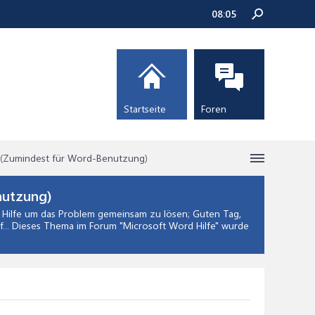
08:05
Startseite
Foren
s (Zumindest für Word-Benutzung)
nutzung)
Hilfe
um das Problem gemeinsam zu lösen; Guten Tag,
f... Dieses Thema im Forum "
Microsoft Word Hilfe
" wurde