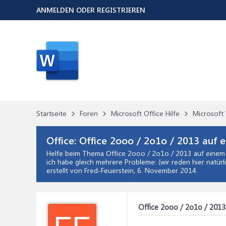
ANMELDEN ODER REGISTRIEREN
Startseite
Foren
Microsoft Office Hilfe
Microsoft 
Office:
Office 2ooo / 2o1o / 2013 auf 
Helfe beim Thema
Office 2ooo / 2o1o / 2013 auf einem
ich habe gleich mehrere Probleme: (wir reden hier natürl
erstellt von Fred-Feuerstein,
6. November 2014
.
Office 2ooo / 2o1o / 201