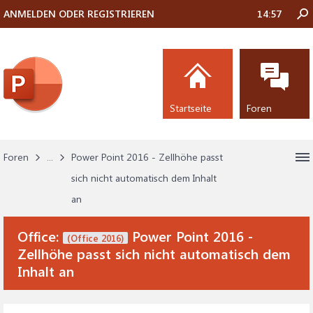
ANMELDEN ODER REGISTRIEREN
14:57
Startseite
Foren
Foren
...
Power Point 2016 - Zellhöhe passt
sich nicht automatisch dem Inhalt
an
Office:
Power Point 2016 -
(Office 2016)
Zellhöhe passt sich nicht automatisch dem
Inhalt an