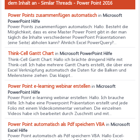
dem Inhalt an - Similar Threads - Power Point 2016
Power Points zusammenfügen automatisch
in
Microsoft
PowerPoint Hilfe
Power Points zusammenfügen automatisch
: Hallo. Besteht die
Möglichkeit, dass es eine Master Power Point gibt in der man
täglich die Inhalte verschiedener PowerPoint Präsentationen
(eine Seite) abholen kann? Ähnlich Excel PowerQuery?...
Think-Cell Gantt Chart
in
Microsoft PowerPoint Hilfe
Think-Cell Gantt Chart
: Hallo ich brächte dringend Hilfe mit
Think-cell. Ich habe mehrere Gantt Charts erstellt, die über eine
Excel Verknüpfung automatisch die Daten für die Balken und
Meilensteine ziehen. Das klappt...
Power Point e-learning webinar erstellen
in
Microsoft
PowerPoint Hilfe
Power Point e-learning webinar erstellen
: Hallo. Ich brauche
Hilfe. Ich habe eine Powerpoint Präsentation erstellt und jede
Folio mit einem Videokommentar versehen. Die einzelnen
Videos habe ich bearbeitet durch Zuschnitt und mit...
Power Point automatisch als Pdf speichern VBA
in
Microsoft
Excel Hilfe
Power Point automatisch als Pdf speichern VBA
: Hallo Excel-