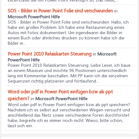
SOS - Bilder in Power Point Folie sind verschwunden
in
Microsoft PowerPoint Hilfe
SOS - Bilder in Power Point Folie sind verschwunden
: Hallo, ich
habe ein großes Problem. Ich habe eine Restaurierung eines
Autos mit Fotos dokumentiert. Um irgendwann die Bilder in
einem Buch oder ähnliches drucken zu können habe ich die
Bilder in...
Power Point 2010 Relaiskarten Steuerung
in
Microsoft
PowerPoint Hilfe
Power Point 2010 Relaiskarten Steuerung
: Liebe Leser, ich baue
an einem Museum und möchte 96 Positionen unterschiedlich
lang mit Kommentar beschallen. Mit PP kann ich die einzelnen
Sequenzen richtig platzieren und fortlaufend...
Word oder pdf in Power Point einfügen bzw als ppt
speichern?
in
Microsoft PowerPoint Hilfe
Word oder pdf in Power Point einfügen bzw als ppt speichern?
:
Nachdem ich es selbst auf verschiedenen Wegen versucht und
anschließend das Netz sowie verschiedene Foren durchforstet
habe, begreife ich es immer noch nicht: Wieso, bitte schön,
lässt sich ein...