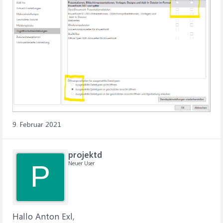
9. Februar 2021
projektd
Neuer User
P
Hallo Anton Exl,