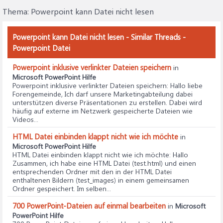
Thema:
Powerpoint kann Datei nicht lesen
Powerpoint kann Datei nicht lesen - Similar Threads -
Powerpoint Datei
Powerpoint inklusive verlinkter Dateien speichern
in
Microsoft PowerPoint Hilfe
Powerpoint inklusive verlinkter Dateien speichern
: Hallo liebe
Forengemeinde, Ich darf unsere Marketingabteilung dabei
unterstützen diverse Präsentationen zu erstellen. Dabei wird
häufig auf externe im Netzwerk gespeicherte Dateien wie
Videos...
HTML Datei einbinden klappt nicht wie ich möchte
in
Microsoft PowerPoint Hilfe
HTML Datei einbinden klappt nicht wie ich möchte
: Hallo
Zusammen, ich habe eine HTML Datei (test.html) und einen
entsprechenden Ordner mit den in der HTML Datei
enthaltenen Bildern (test_images) in einem gemeinsamen
Ordner gespeichert. Im selben...
700 PowerPoint-Dateien auf einmal bearbeiten
in
Microsoft
PowerPoint Hilfe