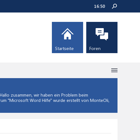
16:50
Startseite
Foren
Hallo zusammen, wir haben ein Problem beim
rum "
Microsoft Word Hilfe
" wurde erstellt von MonteOli,