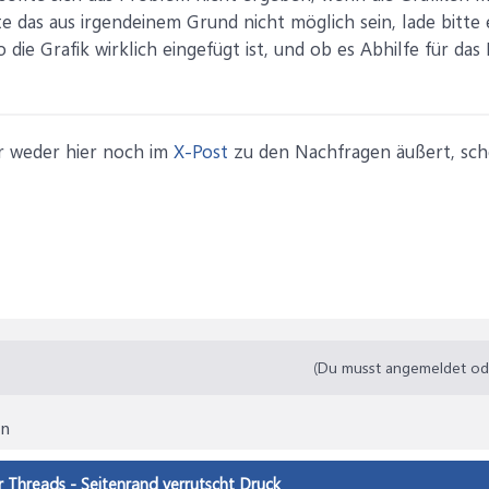
te das aus irgendeinem Grund nicht möglich sein, lade bit
die Grafik wirklich eingefügt ist, und ob es Abhilfe für das
er weder hier noch im
X-Post
zu den Nachfragen äußert, sche
(Du musst angemeldet oder
en
r Threads - Seitenrand verrutscht Druck