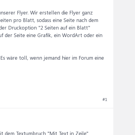
erer Flyer. Wir erstellen die Flyer ganz
eiten pro Blatt, sodass eine Seite nach dem
er Druckoption "2 Seiten auf ein Blatt"
uf der Seite eine Grafik, ein WordArt oder ein
 Es wäre toll, wenn jemand hier im Forum eine
#1
mit dem Textumbruch "Mit Text in Zeile"