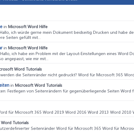
te
in
Microsoft Word Hilfe
 Hallo, ich würde gerne mein Dokument beidseitig Drucken und habe 
 Seiten gefüllt mit...
ar
in
Microsoft Word Hilfe
: Hallo, ich habe ein Problem mit der Layout-Einstellungen eines Word D
 angepasst, wie mir mit...
crosoft Word Tutorials
 werden die Seitenränder nicht gedruckt? Word für Microsoft 365 Wor
eiten
in
Microsoft Word Tutorials
ten
: Festlegen von Seitenrändern für gegenüberliegende Seiten Word 
Word für Microsoft 365 Word 2019 Word 2016 Word 2013 Word 2010 Wo
 Word Tutorials
enutzerdefinierter Seitenränder Word für Microsoft 365 Word für Mic