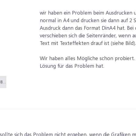
wir haben ein Problem beim Ausdrucken uns
normal in A4 und drucken sie dann auf 2 S
Ausdruck dann das Format DinA4 hat. Bei d
verschieben sich die Seitenränder, wenn a
Text mit Texteffekten drauf ist (siehe Bild).
Wir haben alles Mögliche schon probiert.
Lösung für das Problem hat.
Word-Fehler.JPG (48,4 KB)
 sollte sich das Problem nicht ergeben, wenn die Grafiken 