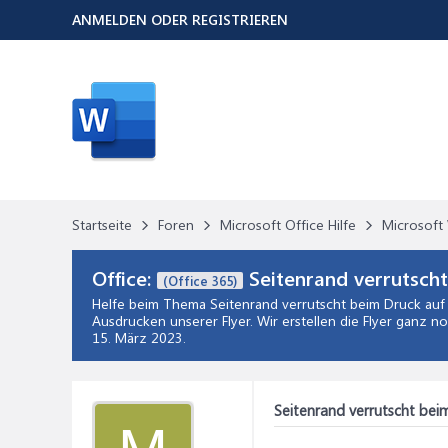
ANMELDEN ODER REGISTRIEREN
Startseite
Foren
Microsoft Office Hilfe
Microsoft 
Office:
Seitenrand verrutscht
(Office 365)
Helfe beim Thema
Seitenrand verrutscht beim Druck auf
Ausdrucken unserer Flyer. Wir erstellen die Flyer ganz n
15. März 2023
.
Seitenrand verrutscht bei