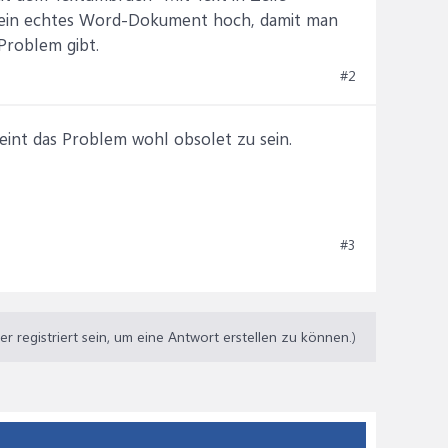
te ein echtes Word-Dokument hoch, damit man
 Problem gibt.
#2
int das Problem wohl obsolet zu sein.
#3
 registriert sein, um eine Antwort erstellen zu können.)