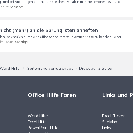
liegt und bei Änderungen automatisch speichert. Es haben mehrere Personen Lese- und...
 Forum:
Sonstiges
nicht (mehr) an die Sprunglisten anheften
lem, welches ich durch eine Office-Schnellreparatur versucht habe zu beheben. Leider...
, im Forum:
Sonstiges
Word Hilfe
Seitenrand verrutscht beim Druck auf 2 Seiten
Office Hilfe Foren
Links und 
Word Hilfe
Excel-Ticker
Excel Hilfe
SiteMap
PowerPoint Hilfe
Links