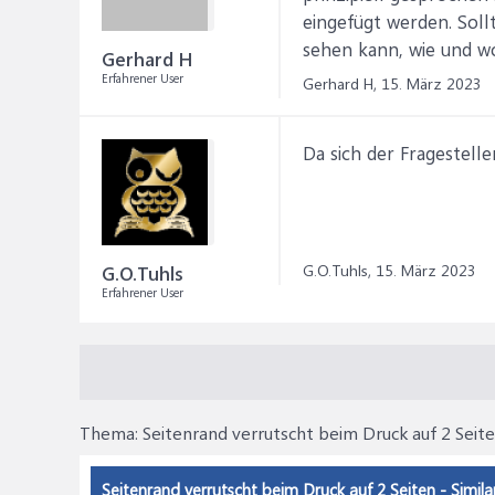
eingefügt werden. Soll
sehen kann, wie und wo 
Gerhard H
Erfahrener User
Gerhard H,
15. März 2023
Da sich der Fragestell
G.O.Tuhls,
15. März 2023
G.O.Tuhls
Erfahrener User
Thema:
Seitenrand verrutscht beim Druck auf 2 Seit
Seitenrand verrutscht beim Druck auf 2 Seiten - Simila