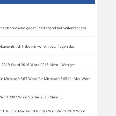
dementsprechend gegenüberliegend bei Seitenrändern
okuments: Ich habe mir vor ein paar Tagen das
d 2019 Word 2016 Word 2013 Mehr... Weniger...
für Microsoft 365 Word für Microsoft 365 für Mac Word
rd 2007 Word Starter 2010 Mehr......
rosoft 365 für Mac Word für das Web Word 2019 Word