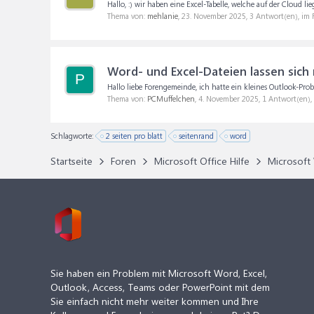
Hallo, :) wir haben eine Excel-Tabelle, welche auf der Cloud 
Thema von:
mehlanie
,
23. November 2025
, 3 Antwort(en), im
Word- und Excel-Dateien lassen sich 
P
Hallo liebe Forengemeinde, ich hatte ein kleines Outlook-Prob
Thema von:
PCMuffelchen
,
4. November 2025
, 1 Antwort(en)
Schlagworte:
2 seiten pro blatt
seitenrand
word
Startseite
Foren
Microsoft Office Hilfe
Microsoft 
Sie haben ein Problem mit Microsoft Word, Excel,
Outlook, Access, Teams oder PowerPoint mit dem
Sie einfach nicht mehr weiter kommen und Ihre