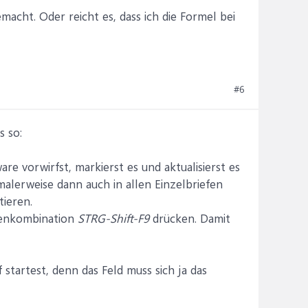
acht. Oder reicht es, dass ich die Formel bei
#6
s so:
 vorwirfst, markierst es und aktualisierst es
alerweise dann auch in allen Einzelbriefen
ieren.
stenkombination
STRG-Shift-F9
drücken. Damit
startest, denn das Feld muss sich ja das