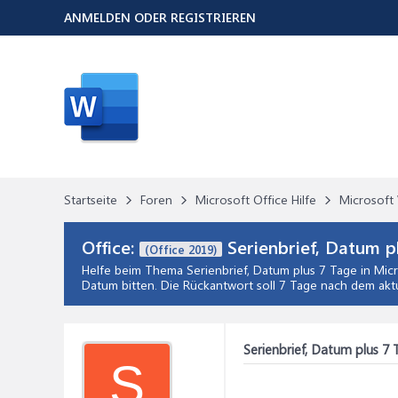
ANMELDEN ODER REGISTRIEREN
Startseite
Foren
Microsoft Office Hilfe
Microsoft 
Office:
Serienbrief, Datum p
(Office 2019)
Helfe beim Thema
Serienbrief, Datum plus 7 Tage
in
Micr
Datum bitten. Die Rückantwort soll 7 Tage nach dem aktu
Serienbrief, Datum plus 7 
S