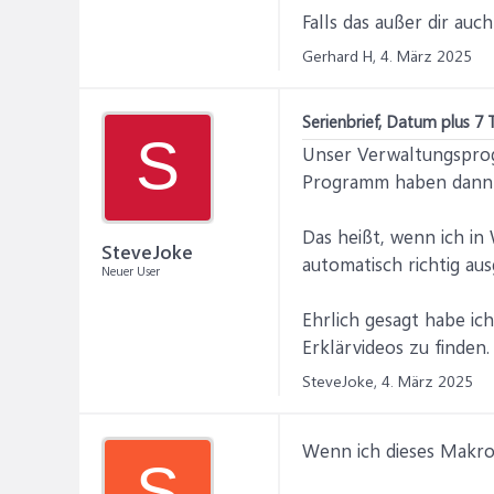
Falls das außer dir au
Gerhard H,
4. März 2025
Serienbrief, Datum plus 7 
S
Unser Verwaltungsprog
Programm haben dann a
Das heißt, wenn ich in
SteveJoke
automatisch richtig aus
Neuer User
Ehrlich gesagt habe ic
Erklärvideos zu finden.
SteveJoke,
4. März 2025
Wenn ich dieses Makro 
S