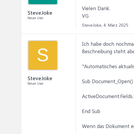
Vielen Dank.
SteveJoke
VG
Neuer User
SteveJoke,
4. März 2025
Ich habe doch nochmal
S
Beschreibung steht abe
"Automatisches aktuali
SteveJoke
Sub Document_Open()
Neuer User
ActiveDocument.Fields
End Sub
Wenn das Dokument ei