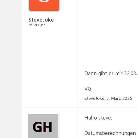
SteveJoke
Neuer User
Dann gibt er mir 32.03.
VG
SteveJoke,
3. März 2025
Hallo steve,
Datumsberechnungen mi