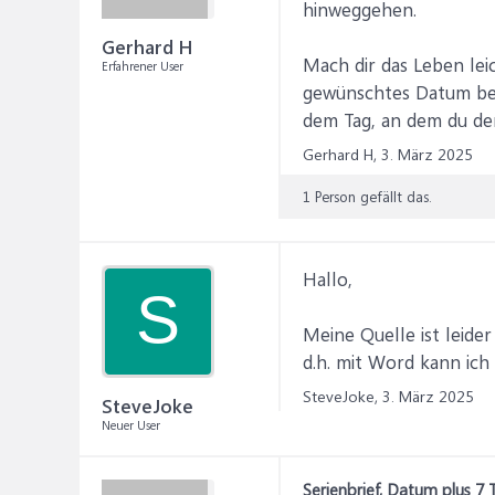
hinweggehen.
Gerhard H
Mach dir das Leben leic
Erfahrener User
gewünschtes Datum ber
dem Tag, an dem du den
Gerhard H,
3. März 2025
1 Person gefällt das.
Hallo,
S
Meine Quelle ist leide
d.h. mit Word kann ich 
SteveJoke,
3. März 2025
SteveJoke
Neuer User
Serienbrief, Datum plus 7 