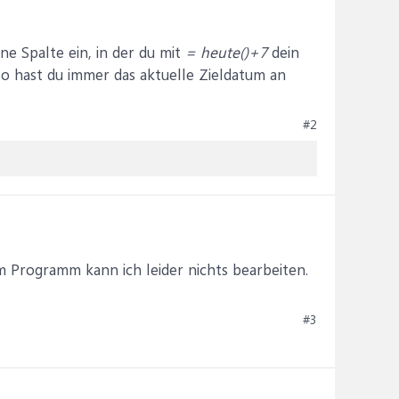
ine Spalte ein, in der du mit
= heute()+7
dein
o hast du immer das aktuelle Zieldatum an
#2
m Programm kann ich leider nichts bearbeiten.
#3