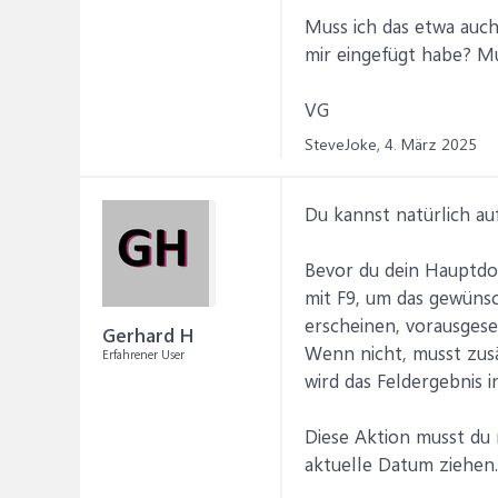
Muss ich das etwa auch
mir eingefügt habe? Mu
VG
SteveJoke,
4. März 2025
Du kannst natürlich au
Bevor du dein Hauptdok
mit F9, um das gewünsc
erscheinen, vorausgese
Gerhard H
Wenn nicht, musst zusä
Erfahrener User
wird das Feldergebnis 
Diese Aktion musst du 
aktuelle Datum ziehen