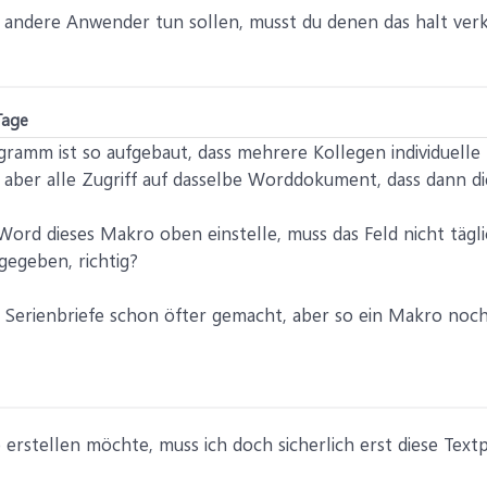
ch andere Anwender tun sollen, musst du denen das halt verk
Tage
ramm ist so aufgebaut, dass mehrere Kollegen individuel
ber alle Zugriff auf dasselbe Worddokument, dass dann die
 Word dieses Makro oben einstelle, muss das Feld nicht tägl
gegeben, richtig?
h Serienbriefe schon öfter gemacht, aber so ein Makro noch 
erstellen möchte, muss ich doch sicherlich erst diese Text