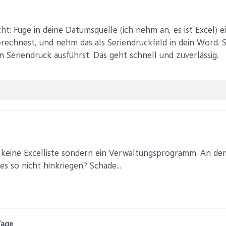
ht: Füge in deine Datumsquelle (ich nehm an, es ist Excel) e
echnest, und nehm das als Seriendruckfeld in dein Word. S
 Seriendruck ausführst. Das geht schnell und zuverlässig.
r keine Excelliste sondern ein Verwaltungsprogramm. An de
es so nicht hinkriegen? Schade...
Tage