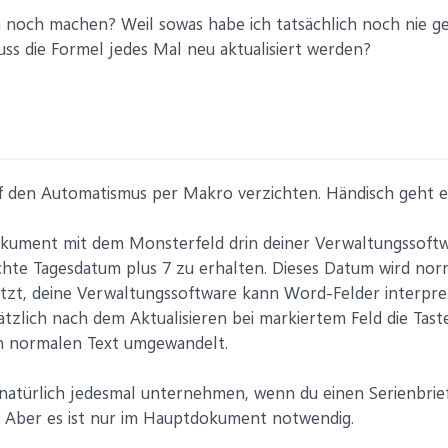
 noch machen? Weil sowas habe ich tatsächlich noch nie gem
ss die Formel jedes Mal neu aktualisiert werden?
f den Automatismus per Makro verzichten. Händisch geht e
ument mit dem Monsterfeld drin deiner Verwaltungssoftware
hte Tagesdatum plus 7 zu erhalten. Dieses Datum wird norm
tzt, deine Verwaltungssoftware kann Word-Felder interpret
tzlich nach dem Aktualisieren bei markiertem Feld die Ta
in normalen Text umgewandelt.
natürlich jedesmal unternehmen, wenn du einen Serienbrief 
. Aber es ist nur im Hauptdokument notwendig.