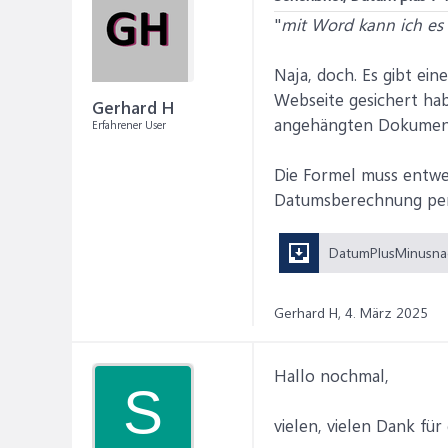
"
mit Word kann ich es 
Naja, doch. Es gibt ei
Webseite gesichert hab
Gerhard H
angehängten Dokument 
Erfahrener User
Die Formel muss entwed
Datumsberechnung per 
Gerhard H,
4. März 2025
Hallo nochmal,
S
vielen, vielen Dank für