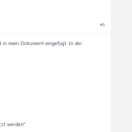
#5
 in mein Dokument eingefügt. In der
tzt werden"