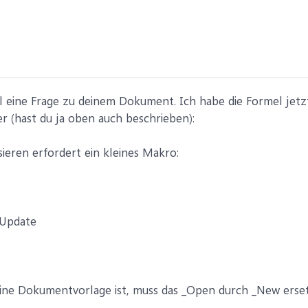
 eine Frage zu deinem Dokument. Ich habe die Formel jetzt
r (hast du ja oben auch beschrieben):
sieren erfordert ein kleines Makro:
.Update
ne Dokumentvorlage ist, muss das _Open durch _New erse