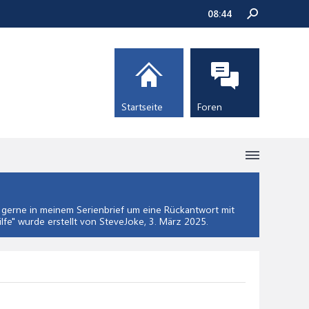
08:45
Startseite
Foren
 gerne in meinem Serienbrief um eine Rückantwort mit
lfe
" wurde erstellt von SteveJoke,
3. März 2025
.