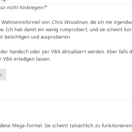
so nicht hinkriegen?
"
ne Wahnsinnsformel von
Chris Woodman
, die ich mir irgen
e. Ich hab damit ein wenig rumprobiert, und sie scheint kor
besichtigen und ausprobieren.
er händisch oder per VBA aktualisiert werden. Aber falls
VBA erledigen lassen.
DatumPlusMinusnachChrisWoodman.docx (46,8 KB)
 diese Mega-Formel. Sie scheint tatsächlich zu funktionieren,