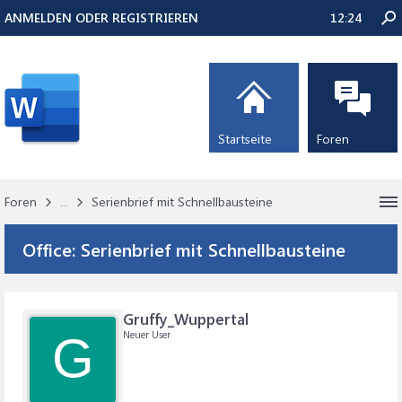
ANMELDEN ODER REGISTRIEREN
12:24
Startseite
Foren
Foren
...
Serienbrief mit Schnellbausteine
Office:
Serienbrief mit Schnellbausteine
Gruffy_Wuppertal
Neuer User
G