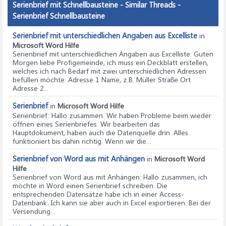
Serienbrief mit Schnellbausteine - Similar Threads -
Serienbrief Schnellbausteine
Serienbrief mit unterschiedlichen Angaben aus Excelliste
in
Microsoft Word Hilfe
Serienbrief mit unterschiedlichen Angaben aus Excelliste
: Guten
Morgen liebe Profigemeinde, ich muss ein Deckblatt erstellen,
welches ich nach Bedarf mit zwei unterschiedlichen Adressen
befüllen möchte: Adresse 1 Name, z.B. Müller Straße Ort
Adresse 2...
Serienbrief
in
Microsoft Word Hilfe
Serienbrief
: Hallo zusammen. Wir haben Probleme beim wieder
öffnen eines Serienbriefes. Wir bearbeiten das
Hauptdokument, haben auch die Datenquelle drin. Alles
funktioniert bis dahin richtig. Wenn wir die...
Serienbrief von Word aus mit Anhängen
in
Microsoft Word
Hilfe
Serienbrief von Word aus mit Anhängen
: Hallo zusammen, ich
möchte in Word einen Serienbrief schreiben. Die
entsprechenden Datensätze habe ich in einer Access-
Datenbank. Ich kann sie aber auch in Excel exportieren. Bei der
Versendung...