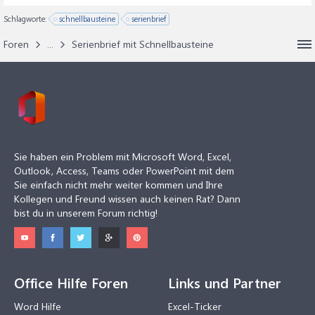
Schlagworte:
schnellbausteine
serienbrief
Foren
...
Serienbrief mit Schnellbausteine
Sie haben ein Problem mit Microsoft Word, Excel,
Outlook, Access, Teams oder PowerPoint mit dem
Sie einfach nicht mehr weiter kommen und Ihre
Kollegen und Freund wissen auch keinen Rat? Dann
bist du in unserem Forum richtig!
Office Hilfe Foren
Links und Partner
Word Hilfe
Excel-Ticker