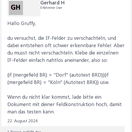
Gerhard H
Erfahrener User
Hallo Gruffy,
du versuchst, die IF-Felder zu verschachteln, und
dabei entstehen oft schwer erkennbare Fehler. Aber
du musst nicht verschachteln. Klebe die einzelnen
IF-Felder einfach nahtlos aneinander, also so:
{if {mergefield BR} = "Dorf" {autotext BRD}}{if
{mergefield BR} = "Köln" {Autotext BRK}} usw.
Wenn du nicht klar kommst, lade bitte ein
Dokument mit deiner Feldkonstruktion hoch, damit
man das testen kann.
22. August 2024
1 Person gefällt das.