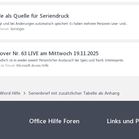
e als Quelle für Seriendruck
liegt und bei Änderungen automatisch speichert. Es haben mehrere Personen Lese- und...
 Forum:
Sonstiges
er Nr. 63 LIVE am Mittwoch 19.11.2025
 ist es wieder soweit! Persönlicher Austausch bei Speis und Trank. Interessante...
, im Forum:
Microsoft Access Hilfe
Word Hilfe
Serienbrief mit zusätzlicher Tabelle als Anhang
Office Hilfe Foren
Links und 