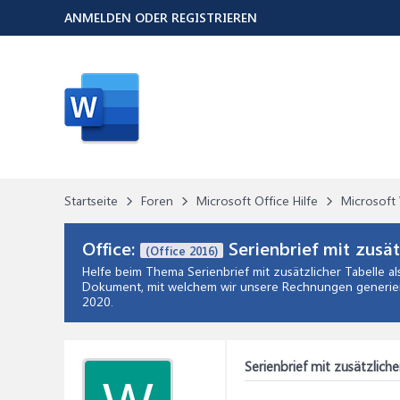
ANMELDEN ODER REGISTRIEREN
Startseite
Foren
Microsoft Office Hilfe
Microsoft 
Office:
Serienbrief mit zusät
(Office 2016)
Helfe beim Thema
Serienbrief mit zusätzlicher Tabelle a
Dokument, mit welchem wir unsere Rechnungen generiere
2020
.
Serienbrief mit zusätzlich