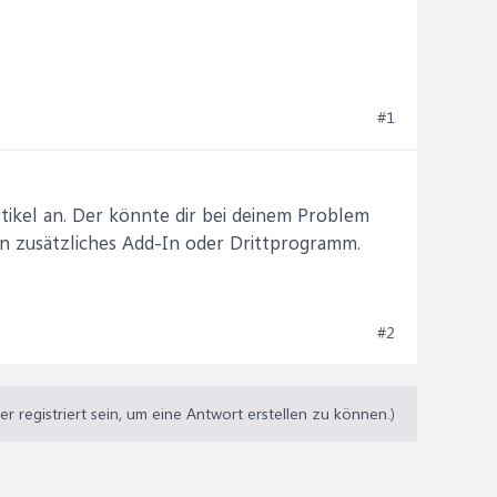
doc"

#1
tikel an. Der könnte dir bei deinem Problem
in zusätzliches Add-In oder Drittprogramm.
#2
 registriert sein, um eine Antwort erstellen zu können.)