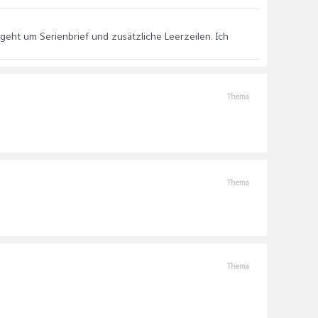
 geht um Serienbrief und zusätzliche Leerzeilen. Ich
Thema
Thema
Thema