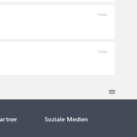
Thema
Thema
Partner
Soziale Medien