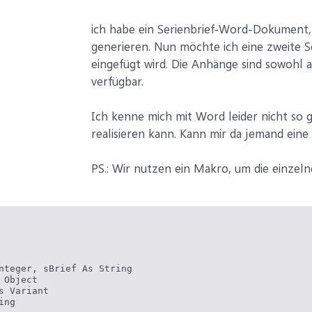
ich habe ein Serienbrief-Word-Dokument
generieren. Nun möchte ich eine zweite Se
eingefügt wird. Die Anhänge sind sowohl 
verfügbar.
Ich kenne mich mit Word leider nicht so g
realisieren kann. Kann mir da jemand ein
PS.: Wir nutzen ein Makro, um die einzel
nteger, sBrief As String

 Object

s Variant

ng
