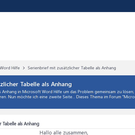
Word Hilfe
Serienbrief mit zusätzlicher Tabelle als Anhang
zlicher Tabelle als Anhang
ls Anhang
in
Microsoft Word Hilfe
um das Problem gemeinsam zu lösen; H
n. Nun möchte ich eine zweite Seite... Dieses Thema im Forum "
Micro
er Tabelle als Anhang
Hallo alle zusammen,