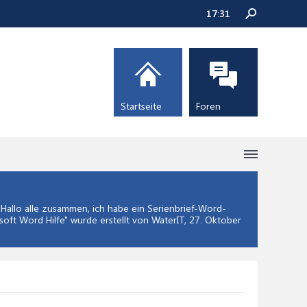
17:31
Startseite
Foren
allo alle zusammen, ich habe ein Serienbrief-Word-
soft Word Hilfe
" wurde erstellt von WaterIT,
27. Oktober