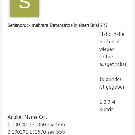
S
Seriendruck mehrere Datensätze in einen Brief ???
Hallo habe
mich mal
wieder
selber
ausgetrickst.
folgendes
ist gegeben:
1 2 3 4
Kunde
Artikel Name Ort
1 100101 131360 aaa bbb
2 100101 131570 aaa bbb