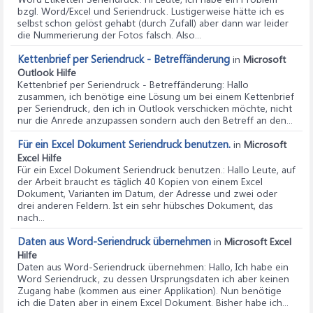
bzgl. Word/Excel und Seriendruck. Lustigerweise hätte ich es
selbst schon gelöst gehabt (durch Zufall) aber dann war leider
die Nummerierung der Fotos falsch. Also...
Kettenbrief per Seriendruck - Betreffänderung
in
Microsoft
Outlook Hilfe
Kettenbrief per Seriendruck - Betreffänderung
: Hallo
zusammen, ich benötige eine Lösung um bei einem Kettenbrief
per Seriendruck, den ich in Outlook verschicken möchte, nicht
nur die Anrede anzupassen sondern auch den Betreff an den...
Für ein Excel Dokument Seriendruck benutzen.
in
Microsoft
Excel Hilfe
Für ein Excel Dokument Seriendruck benutzen.
: Hallo Leute, auf
der Arbeit braucht es täglich 40 Kopien von einem Excel
Dokument, Varianten im Datum, der Adresse und zwei oder
drei anderen Feldern. Ist ein sehr hübsches Dokument, das
nach...
Daten aus Word-Seriendruck übernehmen
in
Microsoft Excel
Hilfe
Daten aus Word-Seriendruck übernehmen
: Hallo, Ich habe ein
Word Seriendruck, zu dessen Ursprungsdaten ich aber keinen
Zugang habe (kommen aus einer Applikation). Nun benötige
ich die Daten aber in einem Excel Dokument. Bisher habe ich...