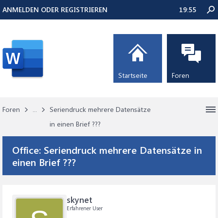
ANMELDEN ODER REGISTRIEREN
19:55
Startseite
Foren
Foren
...
Seriendruck mehrere Datensätze
in einen Brief ???
Office:
Seriendruck mehrere Datensätze in
einen Brief ???
skynet
Erfahrener User