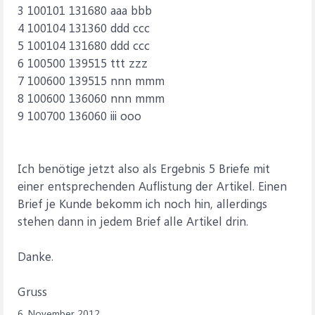
3 100101 131680 aaa bbb
4 100104 131360 ddd ccc
5 100104 131680 ddd ccc
6 100500 139515 ttt zzz
7 100600 139515 nnn mmm
8 100600 136060 nnn mmm
9 100700 136060 iii ooo
Ich benötige jetzt also als Ergebnis 5 Briefe mit
einer entsprechenden Auflistung der Artikel. Einen
Brief je Kunde bekomm ich noch hin, allerdings
stehen dann in jedem Brief alle Artikel drin.
Danke.
Gruss
6. November 2012