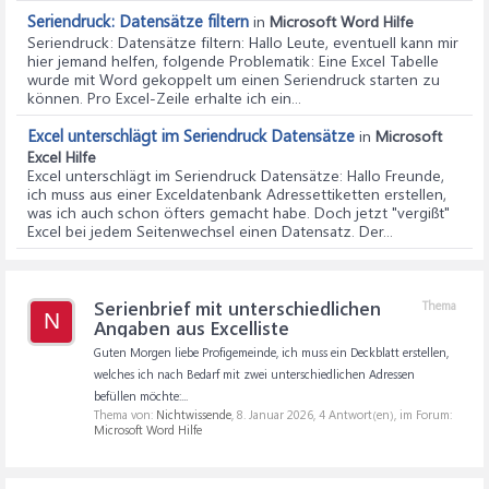
Seriendruck: Datensätze filtern
in
Microsoft Word Hilfe
Seriendruck: Datensätze filtern
: Hallo Leute, eventuell kann mir
hier jemand helfen, folgende Problematik: Eine Excel Tabelle
wurde mit Word gekoppelt um einen Seriendruck starten zu
können. Pro Excel-Zeile erhalte ich ein...
Excel unterschlägt im Seriendruck Datensätze
in
Microsoft
Excel Hilfe
Excel unterschlägt im Seriendruck Datensätze
: Hallo Freunde,
ich muss aus einer Exceldatenbank Adressettiketten erstellen,
was ich auch schon öfters gemacht habe. Doch jetzt "vergißt"
Excel bei jedem Seitenwechsel einen Datensatz. Der...
Serienbrief mit unterschiedlichen
Thema
N
Angaben aus Excelliste
Guten Morgen liebe Profigemeinde, ich muss ein Deckblatt erstellen,
welches ich nach Bedarf mit zwei unterschiedlichen Adressen
befüllen möchte:...
Thema von:
Nichtwissende
,
8. Januar 2026
, 4 Antwort(en), im Forum:
Microsoft Word Hilfe