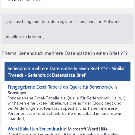
(Du musst angemeldet oder registriert sein, um eine Antwort
erstellen zu können.)
Thema:
Seriendruck mehrere Datensätze in einen Brief ???
Seriendruck mehrere Datensätze in einen Brief ??? - Similar
Threads - Seriendruck Datensätze Brief
Freigegebene Excel-Tabelle als Quelle für Seriendruck
in
Sonstiges
Freigegebene Excel-Tabelle als Quelle für Seriendruck
: Hallo, :)
wir haben eine Excel-Tabelle, welche auf der Cloud liegt und
bei Änderungen automatisch speichert. Es haben mehrere
Personen Lese- und Schreibrechte und sobald jemand etwas
abändert,...
Word Etiketten Seriendruck
in
Microsoft Word Hilfe
Word Etiketten Seriendruck
: Hi Leute, ich habe ein Problem