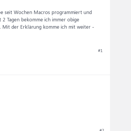
habe seit Wochen Macros programmiert und
it 2 Tagen bekomme ich immer obige
 Mit der Erklärung komme ich mit weiter -
#1
#2