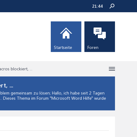
21:44
Startseite
Foren
n Macros blockiert, ...
, ...
lem gemeinsam zu lösen; Hallo, ich habe seit 2 Tagen
.. Dieses Thema im Forum "
Microsoft Word Hilfe
" wurde