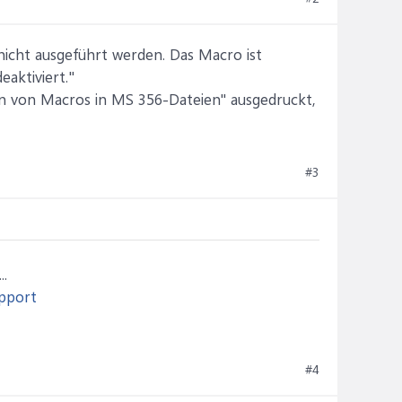
nicht ausgeführt werden. Das Macro ist
aktiviert."
ren von Macros in MS 356-Dateien" ausgedruckt,
#3
..
upport
#4