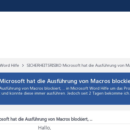
Word Hilfe
SICHERHEITSRISIKO Microsoft hat die Ausführung vo
rosoft hat die Ausführung von Macros blockiert
usführung von Macros blockiert, ...
in
Microsoft Word Hilfe
um das Prob
 und konnte diese immer ausführen. Jedoch seit 2 Tagen bekomme ich.
ft hat die Ausführung von Macros blockiert, ...
Hallo,