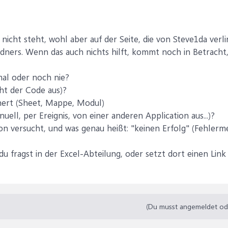
 nicht steht, wohl aber auf der Seite, die von Steve1da verli
ners. Wenn das auch nichts hilft, kommt noch in Betracht,
mal oder noch nie?
eht der Code aus)?
hert (Sheet, Mappe, Modul)
nuell, per Ereignis, von einer anderen Application aus...)?
n versucht, und was genau heißt: "keinen Erfolg" (Fehler
r du fragst in der Excel-Abteilung, oder setzt dort einen Lin
(Du musst angemeldet oder