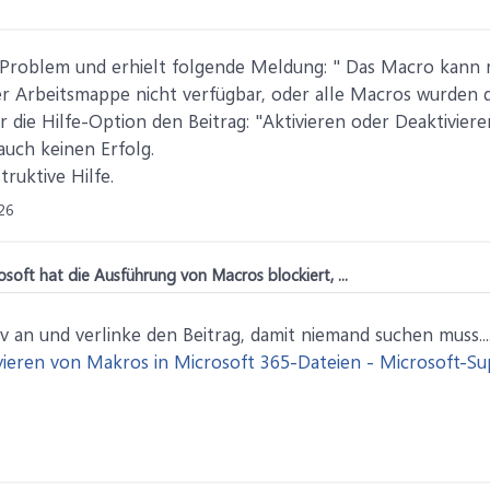
 Problem und erhielt folgende Meldung: " Das Macro kann 
er Arbeitsmappe nicht verfügbar, oder alle Macros wurden de
r die Hilfe-Option den Beitrag: "Aktivieren oder Deaktivie
auch keinen Erfolg.
truktive Hilfe.
26
ft hat die Ausführung von Macros blockiert, ...
v an und verlinke den Beitrag, damit niemand suchen muss....
vieren von Makros in Microsoft 365-Dateien - Microsoft-S