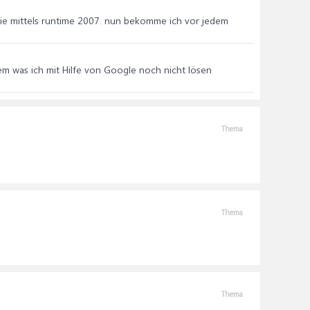
 sie mittels runtime 2007. nun bekomme ich vor jedem
em was ich mit Hilfe von Google noch nicht lösen
Thema
Thema
Thema