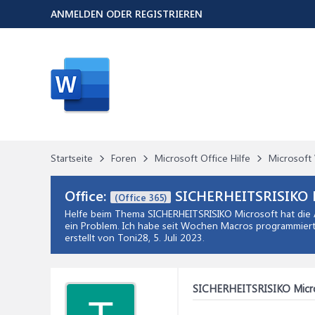
ANMELDEN ODER REGISTRIEREN
Startseite
Foren
Microsoft Office Hilfe
Microsoft 
Office:
SICHERHEITSRISIKO Mic
(Office 365)
Helfe beim Thema
SICHERHEITSRISIKO Microsoft hat die A
ein Problem. Ich habe seit Wochen Macros programmiert
erstellt von Toni28,
5. Juli 2023
.
SICHERHEITSRISIKO Microso