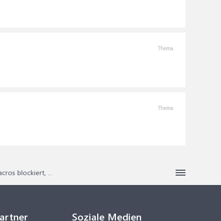
Thema
Thema
n Macros blockiert, ...
Partner
Soziale Medien