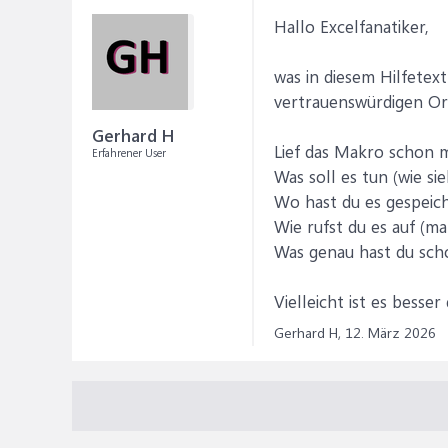
Hallo Excelfanatiker,
was in diesem Hilfetext
vertrauenswürdigen Ord
Gerhard H
Lief das Makro schon 
Erfahrener User
Was soll es tun (wie si
Wo hast du es gespeic
Wie rufst du es auf (ma
Was genau hast du scho
Vielleicht ist es besse
Gerhard H,
12. März 2026