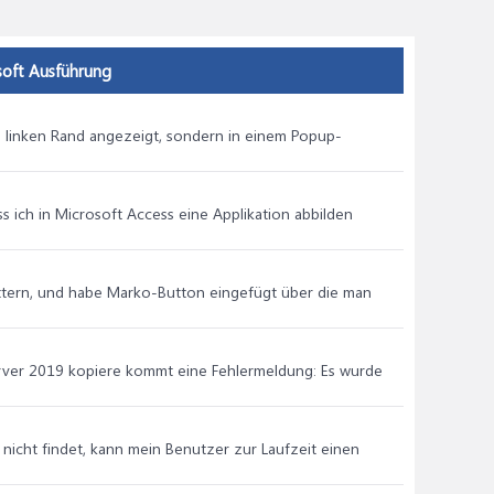
soft Ausführung
m linken Rand angezeigt, sondern in einem Popup-
s ich in Microsoft Access eine Applikation abbilden
ättern, und habe Marko-Button eingefügt über die man
rver 2019 kopiere kommt eine Fehlermeldung: Es wurde
nicht findet, kann mein Benutzer zur Laufzeit einen