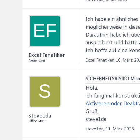
Ich habe ein ähnliches
EF
möglicherweise in dies
Daraufhin habe ich übe
ausprobiert und hatte 
Ich hoffe auf eine kons
Excel Fanatiker
Excel Fanatiker,
10. März 20
Neuer User
SICHERHEITSRISIKO Microso
S
Hola,
ich fang mal konstrukti
Aktivieren oder Deakti
Gruß,
steve1da
steve1da
Office Guru
steve1da,
11. März 2026