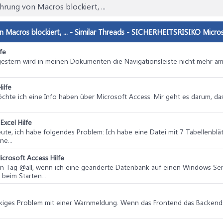
ung von Macros blockiert, ...
Macros blockiert, ... - Similar Threads - SICHERHEITSRISIKO Micro
fe
 gestern wird in meinen Dokumenten die Navigationsleiste nicht mehr a
ilfe
möchte ich eine Info haben über Microsoft Access. Mir geht es darum, das
Excel Hilfe
ute, ich habe folgendes Problem: Ich habe eine Datei mit 7 Tabellenbl
ne...
icrosoft Access Hilfe
en Tag @all, wenn ich eine geänderte Datenbank auf einen Windows Se
beim Starten...
näckiges Problem mit einer Warnmeldung. Wenn das Frontend das Backend 