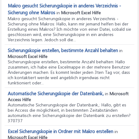
Makro gesucht Sicherungskopie in anderes Verzeichnis -
Sicherung ohne Makros
in
Microsoft Excel Hilfe
Makro gesucht Sicherungskopie in anderes Verzeichnis -
Sicherung ohne Makros
: Hallo, kann mir jemand helfen bei der
Erstellung eines Makros? Ich möchte von einer Datei, sobald sie
geschlossen wird, eine Sicherungskopie in ein anderes
Verzeichnis legen. Jedoch soll die...
Sicherungskopie erstellen, bestimmte Anzahl behalten
in
Microsoft Excel Hilfe
Sicherungskopie erstellen, bestimmte Anzahl behalten
: Hallo
zusammen, ich habe eine Excelmappe in der mehrere Benutzer
Änderungen machen. Es kommt leider jeden 3ten Tag vor, dass
ich kontaktiert werde weil angeblich irgendwas nicht
funktioniert oder...
Automatische Sicherungskopie der Datenbank,
in
Microsoft
Access Hilfe
Automatische Sicherungskopie der Datenbank,
: Hallo, gibt es
bei Access die möglichkeit, in bestimmten Zeitabständen
automatisch eine Sicherungskopie der Datenbank zu erstellen?
370737
Excel Sicherungskopie in Ordner mit Makro erstellen
in
Microsoft Excel Hilfe