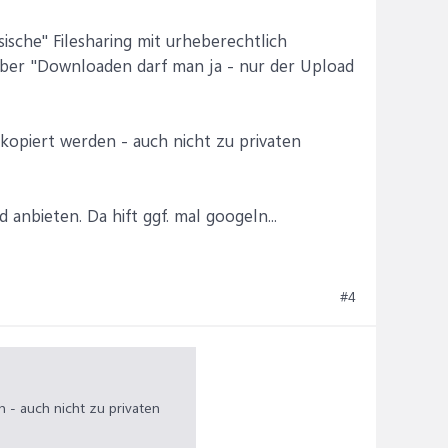
sische" Filesharing mit urheberechtlich
n über "Downloaden darf man ja - nur der Upload
kopiert werden - auch nicht zu privaten
anbieten. Da hift ggf. mal googeln...
#4
 - auch nicht zu privaten