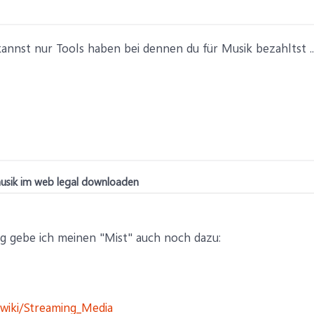
kannst nur Tools haben bei dennen du für Musik bezahltst ... a
musik im web legal downloaden
g gebe ich meinen "Mist" auch noch dazu:
g/wiki/Streaming_Media