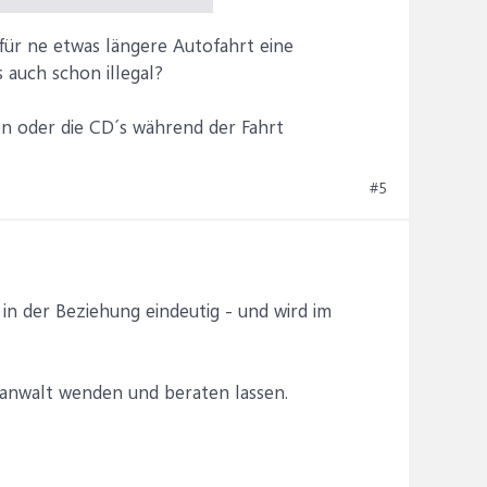
 für ne etwas längere Autofahrt eine
 auch schon illegal?
len oder die CD´s während der Fahrt
#5
t in der Beziehung eindeutig - und wird im
tsanwalt wenden und beraten lassen.