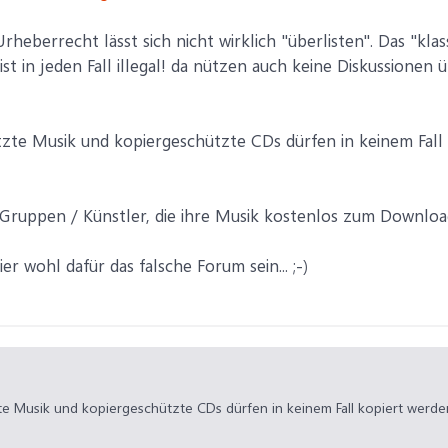
rheberrecht lässt sich nicht wirklich "überlisten". Das "klas
ist in jeden Fall illegal! da nützen auch keine Diskussione
zte Musik und kopiergeschützte CDs dürfen in keinem Fall 
 Gruppen / Künstler, die ihre Musik kostenlos zum Download 
r wohl dafür das falsche Forum sein... ;-)
te Musik und kopiergeschützte CDs dürfen in keinem Fall kopiert werden