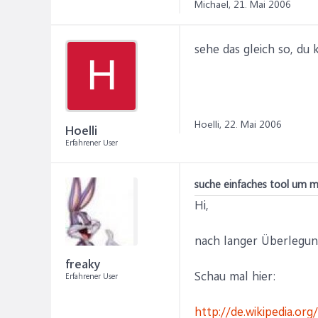
Michael,
21. Mai 2006
sehe das gleich so, du 
H
Hoelli,
22. Mai 2006
Hoelli
Erfahrener User
suche einfaches tool um 
Hi,
nach langer Überlegun
freaky
Schau mal hier:
Erfahrener User
http://de.wikipedia.or