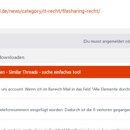
.de/news/category/it-recht/filesharing-recht/
(Du musst angemeldet oder
l downloaden
n - Similar Threads - suche einfaches tool
en uni account. Wenn ich im Bereich Mail in das Feld "Alle Elemente dur
d Telefonnummern eingefügt wurden. Dadurch ist die 0 verloren gegangen