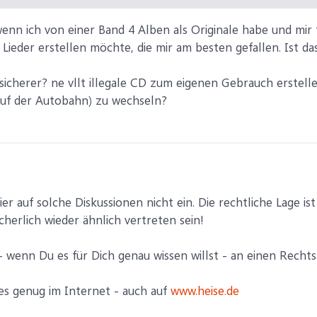
 wenn ich von einer Band 4 Alben als Originale habe und mir
ieder erstellen möchte, die mir am besten gefallen. Ist das
h sicherer? ne vllt illegale CD zum eigenen Gebrauch erstel
auf der Autobahn) zu wechseln?
hier auf solche Diskussionen nicht ein. Die rechtliche Lage is
herlich wieder ähnlich vertreten sein!
 - wenn Du es für Dich genau wissen willst - an einen Rech
es genug im Internet - auch auf
www.heise.de