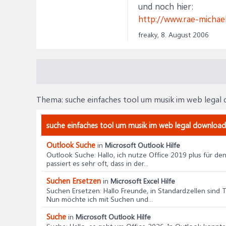
und noch hier:
http://www.rae-michael
freaky,
8. August 2006
Thema:
suche einfaches tool um musik im web lega
suche einfaches tool um musik im web legal downloade
Outlook Suche
in
Microsoft Outlook Hilfe
Outlook Suche
: Hallo, ich nutze Office 2019 plus für d
passiert es sehr oft, dass in der...
Suchen Ersetzen
in
Microsoft Excel Hilfe
Suchen Ersetzen
: Hallo Freunde, in Standardzellen sin
Nun möchte ich mit Suchen und...
Suche
in
Microsoft Outlook Hilfe