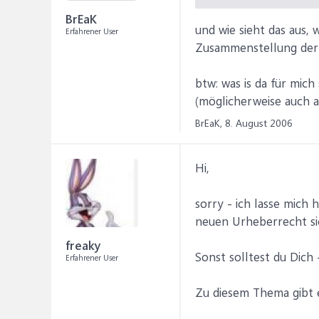
BrEaK
und wie sieht das aus,
Erfahrener User
Zusammenstellung der L
btw: was is da für mic
(möglicherweise auch 
BrEaK,
8. August 2006
Hi,
sorry - ich lasse mich 
neuen Urheberrecht sic
freaky
Sonst solltest du Dich
Erfahrener User
Zu diesem Thema gibt 