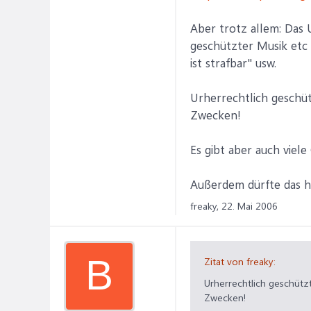
Aber trotz allem: Das U
geschützter Musik etc 
ist strafbar" usw.
Urherrechtlich geschüt
Zwecken!
Es gibt aber auch viele
Außerdem dürfte das hie
freaky,
22. Mai 2006
B
Zitat von freaky:
Urherrechtlich geschütz
Zwecken!