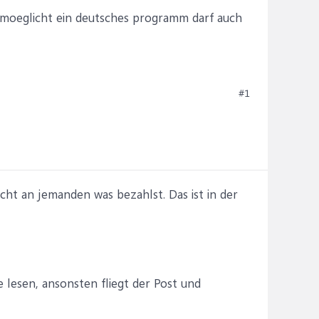
 moeglicht ein deutsches programm darf auch
#1
icht an jemanden was bezahlst. Das ist in der
te lesen, ansonsten fliegt der Post und