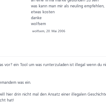
was kann man mir als neuling empfehlen,
etwas kosten
danke
wolfsem
wolfsem,
20. Mai 2006
das vor? ein Tool um was runterzuladen ist illegal wenn du n
a jemandem was ein.
h will hier drin nicht mal den Ansatz einer illegalen Geschich
cht hat!