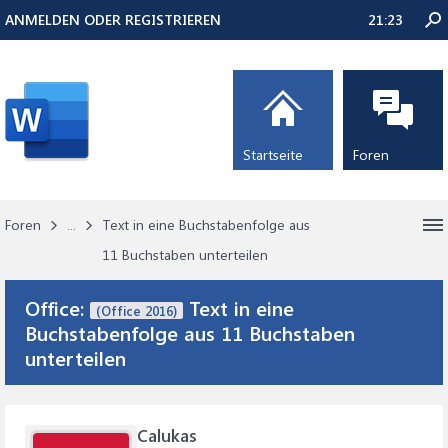
ANMELDEN ODER REGISTRIEREN
21:23
Startseite
Foren
Foren
...
Text in eine Buchstabenfolge aus
11 Buchstaben unterteilen
Office:
Text in eine
(Office 2016)
Buchstabenfolge aus 11 Buchstaben
unterteilen
Calukas