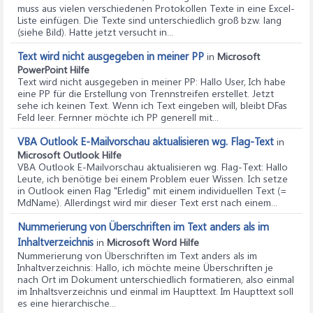
muss aus vielen verschiedenen Protokollen Texte in eine Excel-
Liste einfügen. Die Texte sind unterschiedlich groß bzw. lang
(siehe Bild). Hatte jetzt versucht in...
Text wird nicht ausgegeben in meiner PP
in
Microsoft
PowerPoint Hilfe
Text wird nicht ausgegeben in meiner PP
: Hallo User, Ich habe
eine PP für die Erstellung von Trennstreifen erstellet. Jetzt
sehe ich keinen Text. Wenn ich Text eingeben will, bleibt DFas
Feld leer. Fernner möchte ich PP generell mit...
VBA Outlook E-Mailvorschau aktualisieren wg. Flag-Text
in
Microsoft Outlook Hilfe
VBA Outlook E-Mailvorschau aktualisieren wg. Flag-Text
: Hallo
Leute, ich benötige bei einem Problem euer Wissen. Ich setze
in Outlook einen Flag "Erledig" mit einem individuellen Text (=
MdName). Allerdingst wird mir dieser Text erst nach einem...
Nummerierung von Überschriften im Text anders als im
Inhaltverzeichnis
in
Microsoft Word Hilfe
Nummerierung von Überschriften im Text anders als im
Inhaltverzeichnis
: Hallo, ich möchte meine Überschriften je
nach Ort im Dokument unterschiedlich formatieren, also einmal
im Inhaltsverzeichnis und einmal im Haupttext. Im Haupttext soll
es eine hierarchische...