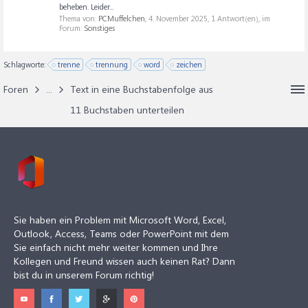
beheben. Leider...
Thema von:
PCMuffelchen
,
4. November 2025
, 1 Antwort(en), im
Forum:
Sonstiges
Schlagworte:
trenne
trennung
word
zeichen
Foren
...
Text in eine Buchstabenfolge aus
11 Buchstaben unterteilen
Sie haben ein Problem mit Microsoft Word, Excel,
Outlook, Access, Teams oder PowerPoint mit dem
Sie einfach nicht mehr weiter kommen und Ihre
Kollegen und Freund wissen auch keinen Rat? Dann
bist du in unserem Forum richtig!