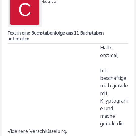
Neuer User
C
Text in eine Buchstabenfolge aus 11 Buchstaben
unterteilen
Hallo
erstmal,
Ich
beschäftige
mich gerade
mit
Kryptograhi
e und
mache
gerade die
Vigénere Verschlüsselung.