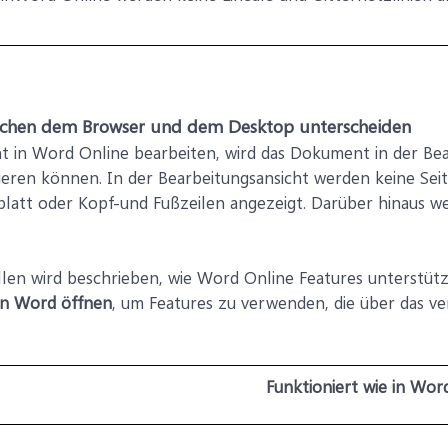
wischen dem Browser und dem Desktop unterscheiden
in Word Online bearbeiten, wird das Dokument in der Bear
ieren können. In der Bearbeitungsansicht werden keine Se
latt oder Kopf-und Fußzeilen angezeigt. Darüber hinaus we
len wird beschrieben, wie Word Online Features unterstüt
in Word öffnen
, um Features zu verwenden, die über das v
Funktioniert wie in Wor