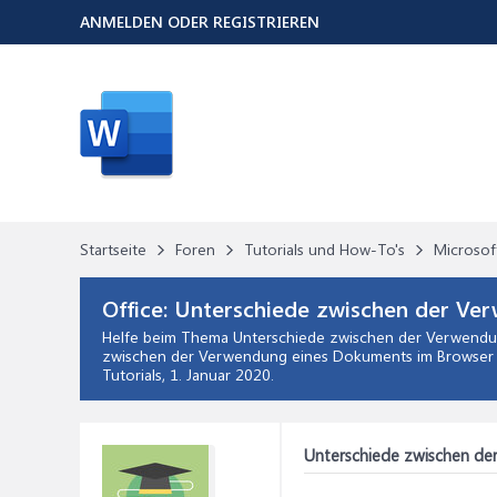
ANMELDEN ODER REGISTRIEREN
Startseite
Foren
Tutorials und How-To's
Microsof
Office:
Unterschiede zwischen der Ve
Helfe beim Thema
Unterschiede zwischen der Verwendu
zwischen der Verwendung eines Dokuments im Browser u
Tutorials,
1. Januar 2020
.
Unterschiede zwischen de