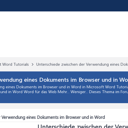
t Word Tutorials
Unterschiede zwischen der Verwendung eines Dok
rwendung eines Dokuments im Browser und in Wo
ng eines Dokuments im Browser und in Word
in
Microsoft Word Tutoria
nd in Word Word für das Web Mehr... Weniger... Dieses Thema im For
r Verwendung eines Dokuments im Browser und in Word
Unterschiede zwischen der Ve