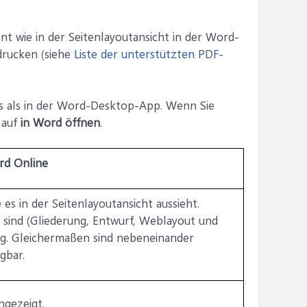
 wie in der Seitenlayoutansicht in der Word-
rucken (siehe
Liste der unterstützten PDF
-
rs als in der Word-Desktop-App. Wenn Sie
 auf
in Word öffnen
.
ord Online
es in der Seitenlayoutansicht aussieht.
sind (Gliederung, Entwurf, Weblayout und
ng. Gleichermaßen sind nebeneinander
gbar.
ngezeigt.