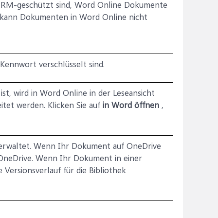
e IRM-geschützt sind, Word Online Dokumente
z kann Dokumenten in Word Online nicht
ennwort verschlüsselt sind.
st, wird in Word Online in der Leseansicht
tet werden. Klicken Sie auf
in Word öffnen
,
verwaltet. Wenn Ihr Dokument auf OneDrive
n OneDrive. Wenn Ihr Dokument in einer
e Versionsverlauf für die Bibliothek