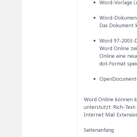
Word-Vorlage (.
Word-Dokument 
Das Dokument k
Word 97-2003-Do
Word Online zei
Online eine ne
dot-Format spei
OpenDocument-
Word Online können ke
unterstützt: Rich-Tex
Internet Mail Extens
Seitenanfang