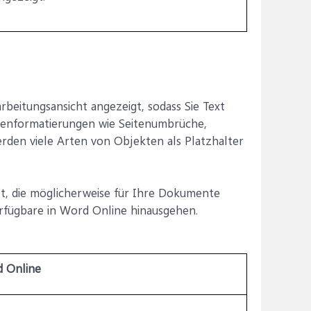
beitungsansicht angezeigt, sodass Sie Text
itenformatierungen wie Seitenumbrüche,
rden viele Arten von Objekten als Platzhalter
zt, die möglicherweise für Ihre Dokumente
erfügbare in Word Online hinausgehen.
d Online