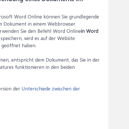
crosoft Word Online können Sie grundlegende
em Dokument in einem Webbrowser
erwenden Sie den Befehl Word Online
in Word
peichern, wird es auf der Website
e geöffnet haben.
nen, entspricht dem Dokument, das Sie in der
tures funktionieren in den beiden
ersion der
Unterschiede zwischen der