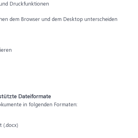
-und Druckfunktionen
ischen dem Browser und dem Desktop unterscheiden
ieren
stützte Dateiformate
okumente in folgenden Formaten:
(.docx)