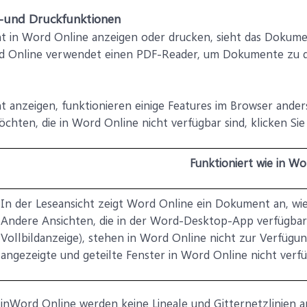
e-und Druckfunktionen
 in Word Online anzeigen oder drucken, sieht das Dokument
d Online verwendet einen PDF-Reader, um Dokumente zu d
 anzeigen, funktionieren einige Features im Browser ande
hten, die in Word Online nicht verfügbar sind, klicken Sie
Funktioniert wie in W
In der Leseansicht zeigt Word Online ein Dokument an, wie 
Andere Ansichten, die in der Word-Desktop-App verfügbar 
Vollbildanzeige), stehen in Word Online nicht zur Verfügu
angezeigte und geteilte Fenster in Word Online nicht verfü
inWord Online werden keine Lineale und Gitternetzlinien a