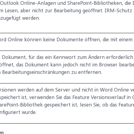
 Outlook Online-Anlagen und SharePoint-Bibliotheken, di
m Lesen, aber nicht zur Bearbeitung geöffnet. IRM-Schut
nzugefügt werden.
rd Online können keine Dokumente öffnen, die mit einem K
n Dokument, für das ein Kennwort zum Ändern erforderlich i
öffnet, das Dokument kann jedoch nicht im Browser bearbei
 Bearbeitungseinschränkungen zu entfernen.
rsionen werden auf dem Server und nicht in Word Online 
speichert ist, verwenden Sie das Feature Versionsverlauf i
arePoint-Bibliothek gespeichert ist, lesen Sie, ob das Featur
nfiguriert wurde.
en