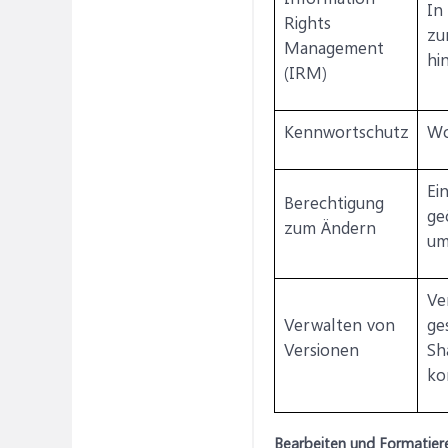
In
Rights
zu
Management
hi
(IRM)
Kennwortschutz
Wo
Ei
Berechtigung
ge
zum Ändern
um
Ve
Verwalten von
ge
Versionen
Sh
ko
Bearbeiten und Formatier