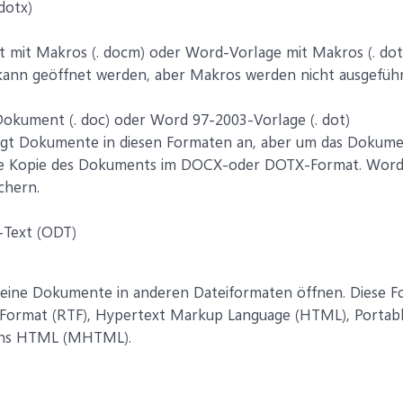
dotx)
mit Makros (. docm) oder Word-Vorlage mit Makros (. do
ann geöffnet werden, aber Makros werden nicht ausgeführ
kument (. doc) oder Word 97-2003-Vorlage (. dot)
gt Dokumente in diesen Formaten an, aber um das Dokume
ue Kopie des Dokuments im DOCX-oder DOTX-Format. Word
chern.
Text (ODT)
ine Dokumente in anderen Dateiformaten öffnen. Diese Fo
t-Format (RTF), Hypertext Markup Language (HTML), Porta
ions HTML (MHTML).