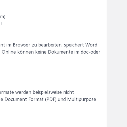
tm)
t.
nt im Browser zu bearbeiten, speichert Word
 Online können keine Dokumente im doc-oder
rmate werden beispielsweise nicht
ble Document Format (PDF) und Multipurpose