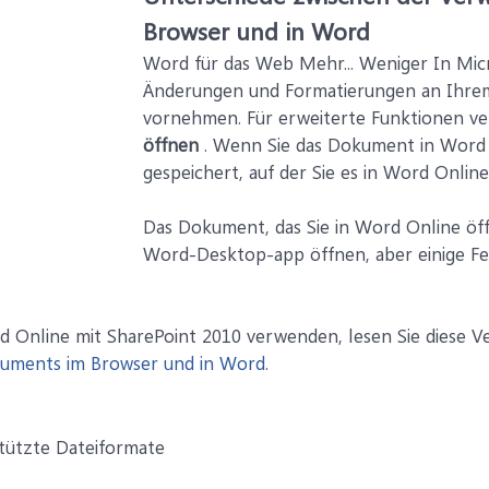
Browser und in Word
Word für das Web Mehr... Weniger In Mi
Änderungen und Formatierungen an Ihr
vornehmen. Für erweiterte Funktionen v
öffnen
. Wenn Sie das Dokument in Word s
gespeichert, auf der Sie es in Word Onlin
Das Dokument, das Sie in Word Online öff
Word-Desktop-app öffnen, aber einige Fea
Online mit SharePoint 2010 verwenden, lesen Sie diese V
uments im Browser und in Word
.
tützte Dateiformate