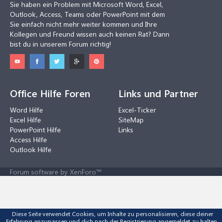
Sie haben ein Problem mit Microsoft Word, Excel,
Outlook, Access, Teams oder PowerPoint mit dem
Sie einfach nicht mehr weiter kommen und Ihre
Kollegen und Freund wissen auch keinen Rat? Dann
bist du in unserem Forum richtig!
Office Hilfe Foren
Links und Partner
Word Hilfe
Excel-Ticker
Excel Hilfe
SiteMap
PowerPoint Hilfe
Links
Access Hilfe
Outlook Hilfe
Forum software by XenForo™
Diese Seite verwendet Cookies, um Inhalte zu personalisieren, diese deiner
Erfahrung anzupassen und dich nach der Registrierung angemeldet zu halten.