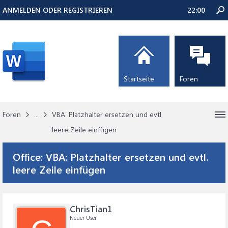
ANMELDEN ODER REGISTRIEREN
22:00
Startseite
Foren
Foren
...
VBA: Platzhalter ersetzen und evtl.
leere Zeile einfügen
Office:
VBA: Platzhalter ersetzen und evtl.
leere Zeile einfügen
ChrisTian1
Neuer User