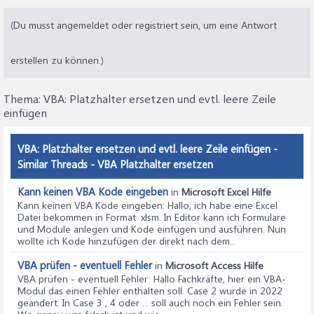
(Du musst angemeldet oder registriert sein, um eine Antwort
erstellen zu können.)
Thema:
VBA: Platzhalter ersetzen und evtl. leere Zeile
einfügen
VBA: Platzhalter ersetzen und evtl. leere Zeile einfügen -
Similar Threads - VBA Platzhalter ersetzen
Kann keinen VBA Kode eingeben
in
Microsoft Excel Hilfe
Kann keinen VBA Kode eingeben
: Hallo, ich habe eine Excel
Datei bekommen in Format .xlsm. In Editor kann ich Formulare
und Module anlegen und Kode einfügen und ausführen. Nun
wollte ich Kode hinzufügen der direkt nach dem...
VBA prüfen - eventuell Fehler
in
Microsoft Access Hilfe
VBA prüfen - eventuell Fehler
: Hallo Fachkräfte, hier ein VBA-
Modul das einen Fehler enthalten soll. Case 2 wurde in 2022
geändert. In Case 3 , 4 oder ... soll auch noch ein Fehler sein.