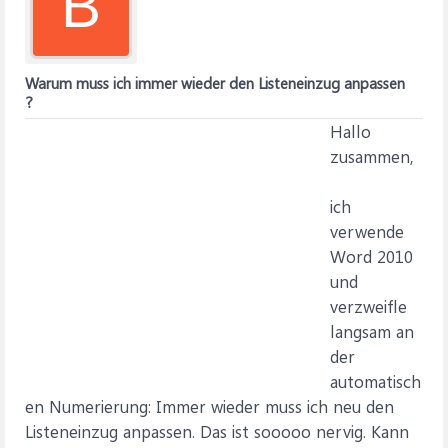
B
Warum muss ich immer wieder den Listeneinzug anpassen
?
Hallo
zusammen,
ich
verwende
Word 2010
und
verzweifle
langsam an
der
automatisch
en Numerierung: Immer wieder muss ich neu den
Listeneinzug anpassen. Das ist sooooo nervig. Kann