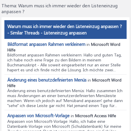
Thema:
Warum muss ich immer wieder den Listeneinzug
anpassen ?
Warum muss ich immer wieder den Listeneinzug anpassen ?
- Similar Threads - Listeneinzug anpassen
Bildformat anpassen Rahmen verkleinern
in
Microsoft Word
Hilfe
Bildformat anpassen Rahmen verkleinern
: Hallo und guten Tag,
ich habe noch eine Frage zu den Bildern in meinem
Buchmanuskript - Alle soweit eingearbeitet nur an einer Stelle
hapert es und ich finde nicht die Lösung. Ich möchte zwei...
Änderung eines benutzdefinierten Menüs
in
Microsoft Word
Hilfe
Änderung eines benutzdefinierten Menüs
: Hallo zusammen Ich
muss Änderungen an einer benutzerdefinierten Menüleiste
machen. Wenn ich jedoch auf 'Menüband anpassen' gehe dann
"sehe" ich diese Leiste gar nicht. Hat jemand einen Tipp für...
Anpassen von Microsoft-Vorlage
in
Microsoft Access Hilfe
Anpassen von Microsoft-Vorlage
: Hallo, ich habe eine
Datenbank-Vorlage von Microsoft (Schuldatenbank) für meine