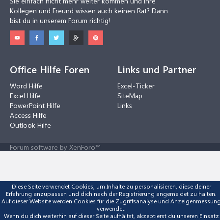
Sie einfach nicht mehr weiter kommen und Ihre
Kollegen und Freund wissen auch keinen Rat? Dann
bist du in unserem Forum richtig!
Office Hilfe Foren
Links und Partner
Word Hilfe
Excel-Ticker
Excel Hilfe
SiteMap
PowerPoint Hilfe
Links
Access Hilfe
Outlook Hilfe
Forum software by XenForo™
Diese Seite verwendet Cookies, um Inhalte zu personalisieren, diese deiner
Erfahrung anzupassen und dich nach der Registrierung angemeldet zu halten.
Auf dieser Website werden Cookies für die Zugriffsanalyse und Anzeigenmessun
verwendet.
Wenn du dich weiterhin auf dieser Seite aufhältst, akzeptierst du unseren Einsatz