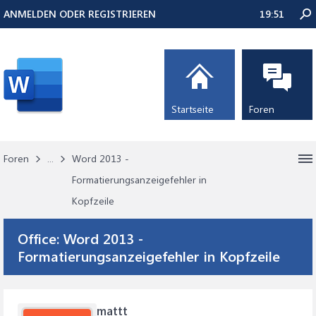
ANMELDEN ODER REGISTRIEREN
19:51
Startseite
Foren
Foren
...
Word 2013 -
Formatierungsanzeigefehler in
Kopfzeile
Office:
Word 2013 -
Formatierungsanzeigefehler in Kopfzeile
mattt