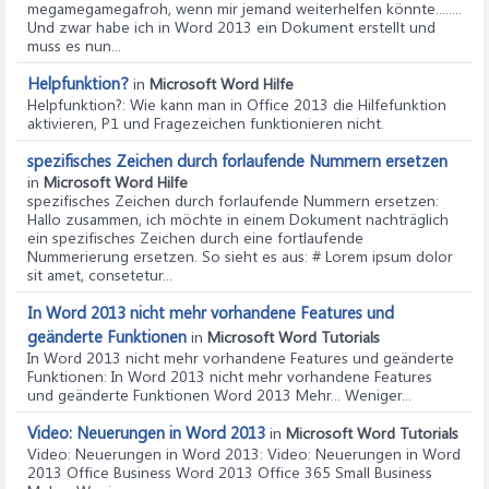
megamegamegafroh, wenn mir jemand weiterhelfen könnte........
Und zwar habe ich in Word 2013 ein Dokument erstellt und
muss es nun...
Helpfunktion?
in
Microsoft Word Hilfe
Helpfunktion?
: Wie kann man in Office 2013 die Hilfefunktion
aktivieren, P1 und Fragezeichen funktionieren nicht.
spezifisches Zeichen durch forlaufende Nummern ersetzen
in
Microsoft Word Hilfe
spezifisches Zeichen durch forlaufende Nummern ersetzen
:
Hallo zusammen, ich möchte in einem Dokument nachträglich
ein spezifisches Zeichen durch eine fortlaufende
Nummerierung ersetzen. So sieht es aus: # Lorem ipsum dolor
sit amet, consetetur...
In Word 2013 nicht mehr vorhandene Features und
geänderte Funktionen
in
Microsoft Word Tutorials
In Word 2013 nicht mehr vorhandene Features und geänderte
Funktionen
: In Word 2013 nicht mehr vorhandene Features
und geänderte Funktionen Word 2013 Mehr... Weniger...
Video: Neuerungen in Word 2013
in
Microsoft Word Tutorials
Video: Neuerungen in Word 2013
: Video: Neuerungen in Word
2013 Office Business Word 2013 Office 365 Small Business