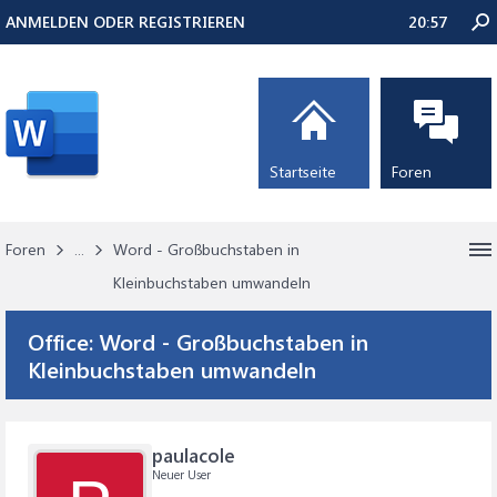
ANMELDEN ODER REGISTRIEREN
20:57
Startseite
Foren
Foren
...
Word - Großbuchstaben in
Kleinbuchstaben umwandeln
Office:
Word - Großbuchstaben in
Kleinbuchstaben umwandeln
paulacole
Neuer User