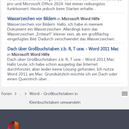
pro und Microsoft Office 2024. Hat immer reibungslos
funktioniert. Heute jedoch beim Starten erhalte...
Wasserzeichen vor Bildern
in
Microsoft Word Hilfe
Wasserzeichen vor Bildern
: Hallo, ich habe in meinem
Dokument ein Wasserzeichen. Allerdings kann das
Wasserzeichen „Entwurf“ kleiner sein, als ein großflächig
eingefügtes Bild. Dadurch verschwindet das Wasserzeichen...
Dach über Großbuchstaben z.b. R, T usw. - Word 2011 Mac
in
Microsoft Word Hilfe
Dach über Großbuchstaben z.b. R, T usw. - Word 2011 Mac
:
Hallo Leute, ich habe schon ausgiebig das Internet
durchforstet, aber leider keine Lösung gefunden. Ich nutze
Word 2011 am Mac. Grundsätzlich möchte ich ein Dach oder
einen Querstrich über...
Foren
...
Word - Großbuchstaben in
Kleinbuchstaben umwandeln