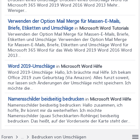
Microsoft 365 Word 2019 Word 2016 Word 2013 Mehr...
Weniger...
Verwenden der Option Mail Merge für Massen-E-Mails,
Briefe, Etiketten und Umschläge
in
Microsoft Word Tutorials
Verwenden der Option Mail Merge für Massen-E-Mails, Briefe,
Etiketten und Umschläge
: Verwenden der Option Mail Merge
für Massen-E-Mails, Briefe, Etiketten und Umschläge Word für
Microsoft 365 Word für das Web Word 2019 Word 2016 Word
2013...
Word 2019-Umschläge
in
Microsoft Word Hilfe
Word 2019-Umschläge
: Hallo, Ich bräuchte mal Hilfe. Ich bekam
Office 2019 zum Geburtstag (Via Amazon). Alles funzt soweit,
nur lassen sich Änderungen der Umschläge nicht speichern. Ich
möchte die...
Namensschilder beidseitig bedrucken
in
Microsoft Word Hilfe
Namensschilder beidseitig bedrucken
: Hallo zusammen, ich
hoffe, Ihr könnt mir da weiterhelfen. Ich möchte
Namensschilder (quasi Scheckkarten-Rohlinge) beidseitig
bedrucken. Das heißt, auf der Vorderseite der Karte steht der...
Foren
...
Bedrucken von Umschlägen