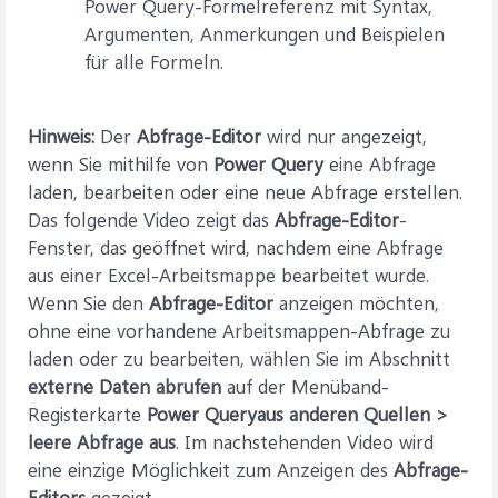
Power Query-Formelreferenz mit Syntax,
Argumenten, Anmerkungen und Beispielen
für alle Formeln.
Hinweis:
Der
Abfrage-Editor
wird nur angezeigt,
wenn Sie mithilfe von
Power Query
eine Abfrage
laden, bearbeiten oder eine neue Abfrage erstellen.
Das folgende Video zeigt das
Abfrage-Editor
-
Fenster, das geöffnet wird, nachdem eine Abfrage
aus einer Excel-Arbeitsmappe bearbeitet wurde.
Wenn Sie den
Abfrage-Editor
anzeigen möchten,
ohne eine vorhandene Arbeitsmappen-Abfrage zu
laden oder zu bearbeiten, wählen Sie im Abschnitt
externe Daten abrufen
auf der Menüband-
Registerkarte
Power Query
aus anderen Quellen >
leere Abfrage aus
. Im nachstehenden Video wird
eine einzige Möglichkeit zum Anzeigen des
Abfrage-
Editors
gezeigt.