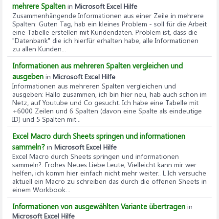
mehrere Spalten
in
Microsoft Excel Hilfe
Zusammenhängende Informationen aus einer Zeile in mehrere
Spalten
: Guten Tag, hab ein kleines Problem - soll für die Arbeit
eine Tabelle erstellen mit Kundendaten. Problem ist, dass die
"Datenbank" die ich hierfür erhalten habe, alle Informationen
zu allen Kunden...
Informationen aus mehreren Spalten vergleichen und
ausgeben
in
Microsoft Excel Hilfe
Informationen aus mehreren Spalten vergleichen und
ausgeben
: Hallo zusammen, ich bin hier neu, hab auch schon im
Netz, auf Youtube und Co gesucht. Ich habe eine Tabelle mit
+6000 Zeilen und 6 Spalten (davon eine Spalte als eindeutige
ID) und 5 Spalten mit...
Excel Macro durch Sheets springen und informationen
sammeln?
in
Microsoft Excel Hilfe
Excel Macro durch Sheets springen und informationen
sammeln?
: Frohes Neues Liebe Leute, Vielleicht kann mir wer
helfen, ich komm hier einfach nicht mehr weiter.. L Ich versuche
aktuell ein Macro zu schreiben das durch die offenen Sheets in
einem Workbook...
Informationen von ausgewählten Variante übertragen
in
Microsoft Excel Hilfe