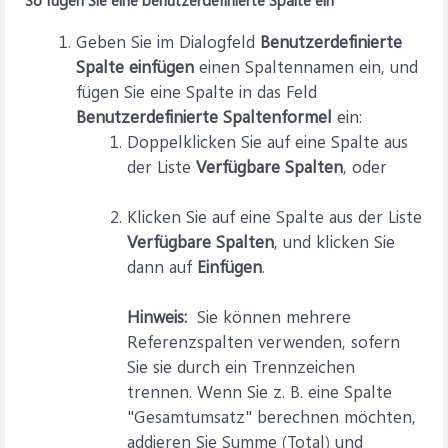
So fügen Sie eine benutzerdefinierte Spalte ein
Geben Sie im Dialogfeld
Benutzerdefinierte
Spalte einfügen
einen Spaltennamen ein, und
fügen Sie eine Spalte in das Feld
Benutzerdefinierte Spaltenformel
ein:
Doppelklicken Sie auf eine Spalte aus
der Liste
Verfügbare Spalten
, oder
Klicken Sie auf eine Spalte aus der Liste
Verfügbare Spalten
, und klicken Sie
dann auf
Einfügen
.
Hinweis:
Sie können mehrere
Referenzspalten verwenden, sofern
Sie sie durch ein Trennzeichen
trennen. Wenn Sie z. B. eine Spalte
"Gesamtumsatz" berechnen möchten,
addieren Sie Summe (Total) und