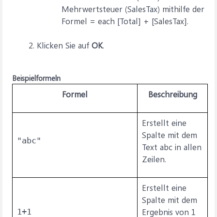
Mehrwertsteuer (SalesTax) mithilfe der
Formel = each [Total] + [SalesTax].
Klicken Sie auf
OK
.
Beispielformeln
Formel
Beschreibung
Erstellt eine
Spalte mit dem
"abc"
Text
abc
in allen
Zeilen.
Erstellt eine
Spalte mit dem
Ergebnis von
1
1+1