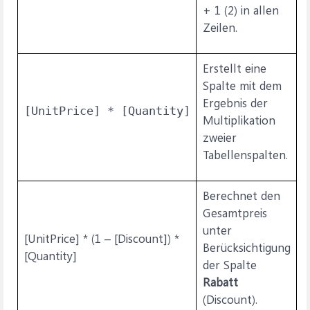
+ 1 (2)
in allen
Zeilen.
Erstellt eine
Spalte mit dem
Ergebnis der
[UnitPrice] * [Quantity]
Multiplikation
zweier
Tabellenspalten.
Berechnet den
Gesamtpreis
unter
[UnitPrice] * (1 – [Discount]) *
Berücksichtigung
[Quantity]
der Spalte
Rabatt
(Discount).