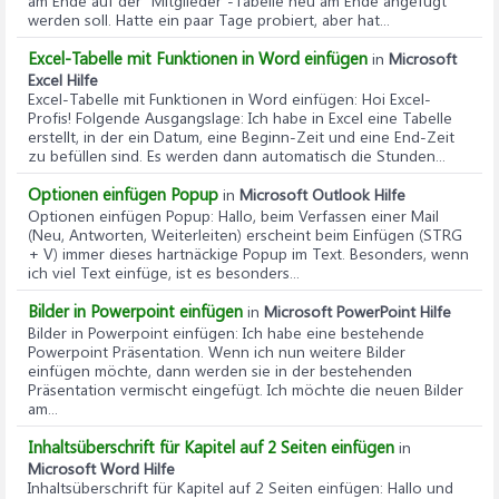
am Ende auf der "Mitglieder"-Tabelle neu am Ende angefügt
werden soll. Hatte ein paar Tage probiert, aber hat...
Excel-Tabelle mit Funktionen in Word einfügen
in
Microsoft
Excel Hilfe
Excel-Tabelle mit Funktionen in Word einfügen
: Hoi Excel-
Profis! Folgende Ausgangslage: Ich habe in Excel eine Tabelle
erstellt, in der ein Datum, eine Beginn-Zeit und eine End-Zeit
zu befüllen sind. Es werden dann automatisch die Stunden...
Optionen einfügen Popup
in
Microsoft Outlook Hilfe
Optionen einfügen Popup
: Hallo, beim Verfassen einer Mail
(Neu, Antworten, Weiterleiten) erscheint beim Einfügen (STRG
+ V) immer dieses hartnäckige Popup im Text. Besonders, wenn
ich viel Text einfüge, ist es besonders...
Bilder in Powerpoint einfügen
in
Microsoft PowerPoint Hilfe
Bilder in Powerpoint einfügen
: Ich habe eine bestehende
Powerpoint Präsentation. Wenn ich nun weitere Bilder
einfügen möchte, dann werden sie in der bestehenden
Präsentation vermischt eingefügt. Ich möchte die neuen Bilder
am...
Inhaltsüberschrift für Kapitel auf 2 Seiten einfügen
in
Microsoft Word Hilfe
Inhaltsüberschrift für Kapitel auf 2 Seiten einfügen
: Hallo und