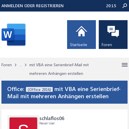
ANMELDEN ODER REGISTRIEREN
20:15
Startseite
Foren
Foren
...
mit VBA eine Serienbrief-Mail mit
mehreren Anhängen erstellen
Office:
mit VBA eine Serienbrief-
(Office 2016)
Mail mit mehreren Anhängen erstellen
schlaflos06
Neuer User