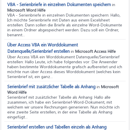
VBA - Serienbriefe in einzelnen Dokumenten speichern
in
Microsoft Word Hilfe
VBA - Serienbriefe in einzelnen Dokumenten speichern
: Hallo,
Ich möchte Serienbriefe mit Daten aus einem Excelsheet
erstellen. Dann sollen die Briefe als einzelne Word-Dokumente
in einem Ordner abgespeichert werden. Dazu soll ein Ordner,
benannt...
Über Access VBA ein Worddokument
Datenquelle/Serienbrief erstellen
in
Microsoft Access Hilfe
Über Access VBA ein Worddokument Datenquelle/Serienbrief
erstellen
: Hallo Leute, ich habe folgendes vor: Die Anwender
haben bestimmte Worddokumente grafisch aufbereitet und ich
möchte nun über Access dieses Worddokument (welches kein
Serienbrief ist, ein ganz...
Serienbrief mit zusätzlicher Tabelle als Anhang
in
Microsoft
Word Hilfe
Serienbrief mit zusätzlicher Tabelle als Anhang
: Hallo alle
zusammen, ich habe ein Serienbrief-Word-Dokument, mit
welchem wir unsere Rechnungen generieren. Nun möchte ich
eine zweite Seite erstellen, in der eine Tabelle als Anhang
eingefügt...
Serienbrief erstellen und Tabellen einzeln als Anhang