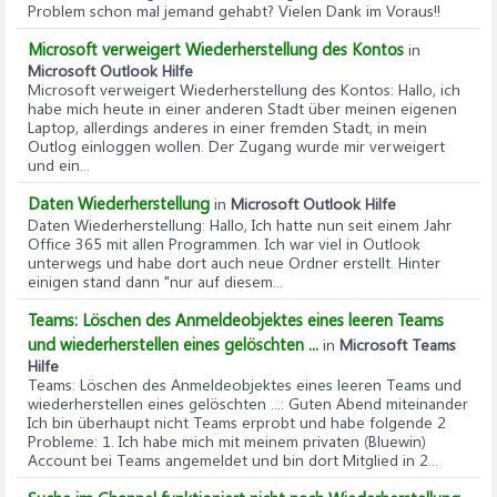
Problem schon mal jemand gehabt? Vielen Dank im Voraus!!
Microsoft verweigert Wiederherstellung des Kontos
in
Microsoft Outlook Hilfe
Microsoft verweigert Wiederherstellung des Kontos
: Hallo, ich
habe mich heute in einer anderen Stadt über meinen eigenen
Laptop, allerdings anderes in einer fremden Stadt, in mein
Outlog einloggen wollen. Der Zugang wurde mir verweigert
und ein...
Daten Wiederherstellung
in
Microsoft Outlook Hilfe
Daten Wiederherstellung
: Hallo, Ich hatte nun seit einem Jahr
Office 365 mit allen Programmen. Ich war viel in Outlook
unterwegs und habe dort auch neue Ordner erstellt. Hinter
einigen stand dann "nur auf diesem...
Teams: Löschen des Anmeldeobjektes eines leeren Teams
und wiederherstellen eines gelöschten ...
in
Microsoft Teams
Hilfe
Teams: Löschen des Anmeldeobjektes eines leeren Teams und
wiederherstellen eines gelöschten ...
: Guten Abend miteinander
Ich bin überhaupt nicht Teams erprobt und habe folgende 2
Probleme: 1. Ich habe mich mit meinem privaten (Bluewin)
Account bei Teams angemeldet und bin dort Mitglied in 2...