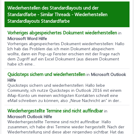
Wiederherstellen des Standardlayouts und der
Standardfarbe - Similar Threads - Wiederherstellen
Standardlayouts Standardfarbe
Vorheriges abgespeichertes Dokument wiederherstellen
in
Microsoft Word Hilfe
Vorheriges abgespeichertes Dokument wiederherstellen
: Hallo
Ich hab das Problem das ich mein Dokument abspeichern
wollte, dann ein Pop-up Fenster erschien mit der Frage nach
dem Zugriff auf ein Excel Dokument (aus diesem Dokument
habe ich eine...
Quicksteps sichern und wiederherstellen
in
Microsoft Outlook
Hilfe
Quicksteps sichern und wiederherstellen
: Hallo liebe
Community, ich nutze Quicksteps in Outlook 2016 mit einem
iMap-Konto um meinen wichtigsten Kontakten schnell eine
eMail schreiben zu können, also „Neue Nachricht an“ in der...
Wiederhergestellte Termine sind nicht auffindbar
in
Microsoft Outlook Hilfe
Wiederhergestellte Termine sind nicht auffindbar
: Hallo
zusammen, ich habe drei Termine wieder hergestellt. Nach der
Wiederherstellung sind diese aber nirgendwo sichtbar. Hat das