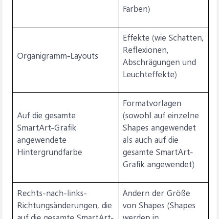
Farben)
Effekte (wie Schatten,
Reflexionen,
Organigramm-Layouts
Abschrägungen und
Leuchteffekte)
Formatvorlagen
Auf die gesamte
(sowohl auf einzelne
SmartArt-Grafik
Shapes angewendet
angewendete
als auch auf die
Hintergrundfarbe
gesamte SmartArt-
Grafik angewendet)
Rechts-nach-links-
Ändern der Größe
Richtungsänderungen, die
von Shapes (Shapes
auf die gesamte SmartArt-
werden in