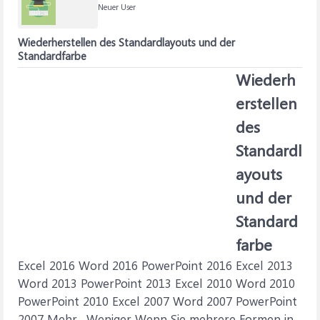
Neuer User
Wiederherstellen des Standardlayouts und der
Standardfarbe
Wiederh
erstellen
des
Standardl
ayouts
und der
Standard
farbe
Excel 2016 Word 2016 PowerPoint 2016 Excel 2013
Word 2013 PowerPoint 2013 Excel 2010 Word 2010
PowerPoint 2010 Excel 2007 Word 2007 PowerPoint
2007 Mehr... Weniger Wenn Sie mehrere Formen in