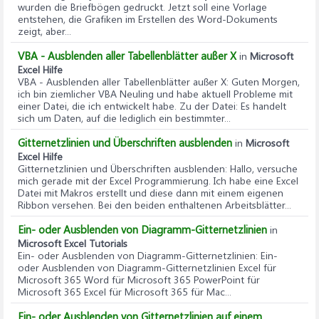
wurden die Briefbögen gedruckt. Jetzt soll eine Vorlage
entstehen, die Grafiken im Erstellen des Word-Dokuments
zeigt, aber...
VBA - Ausblenden aller Tabellenblätter außer X
in
Microsoft
Excel Hilfe
VBA - Ausblenden aller Tabellenblätter außer X
: Guten Morgen,
ich bin ziemlicher VBA Neuling und habe aktuell Probleme mit
einer Datei, die ich entwickelt habe. Zu der Datei: Es handelt
sich um Daten, auf die lediglich ein bestimmter...
Gitternetzlinien und Überschriften ausblenden
in
Microsoft
Excel Hilfe
Gitternetzlinien und Überschriften ausblenden
: Hallo, versuche
mich gerade mit der Excel Programmierung. Ich habe eine Excel
Datei mit Makros erstellt und diese dann mit einem eigenen
Ribbon versehen. Bei den beiden enthaltenen Arbeitsblätter...
Ein- oder Ausblenden von Diagramm-Gitternetzlinien
in
Microsoft Excel Tutorials
Ein- oder Ausblenden von Diagramm-Gitternetzlinien
: Ein-
oder Ausblenden von Diagramm-Gitternetzlinien Excel für
Microsoft 365 Word für Microsoft 365 PowerPoint für
Microsoft 365 Excel für Microsoft 365 für Mac...
Ein- oder Ausblenden von Gitternetzlinien auf einem