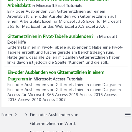
Arbeitsblatt
in
Microsoft Excel Tutorials
Ein- oder Ausblenden von Gitternetzlinien auf einem
Arbeitsblatt
: Ein- oder Ausblenden von Gitternetzlinien auf
einem Arbeitsblatt Excel für Microsoft 365 Excel für Microsoft
365 für Mac Excel für das Web Excel 2019 Excel 2016...
Gitternetzlinien in Pivot-Tabelle ausblenden?
in
Microsoft
Excel Hilfe
Gitternetzlinien in Pivot-Tabelle ausblenden?
: Habe eine Pivot-
Tabelle erstellt und fusche gerade am Berichtsdesign rum.
Hätte gern, dass alle Zellen mit Zahlen Gitternetzlinien haben,
links davon ist jedoch die Spalte "Kunden" und die soll...
Ein-oder Ausblenden von Gitternetzlinien in einem
Diagramm
in
Microsoft Access Tutorials
Ein-oder Ausblenden von Gitternetzlinien in einem Diagramm
:
Ein-oder Ausblenden von Gitternetzlinien in einem Diagramm
Access für Microsoft 365 Access 2019 Access 2016 Access
2013 Access 2010 Access 2007...
Foren
...
Ein- oder Ausblenden von
Gitternetzlinien in Word,